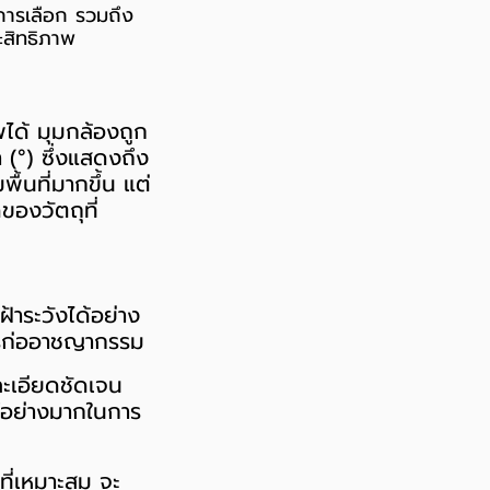
การเลือก รวมถึง
ะสิทธิภาพ
ได้ มุมกล้องถูก
(°) ซึ่งแสดงถึง
้นที่มากขึ้น แต่
องวัตถุที่
ฝ้าระวังได้อย่าง
นการก่ออาชญากรรม
ละเอียดชัดเจน
น์อย่างมากในการ
ที่เหมาะสม จะ