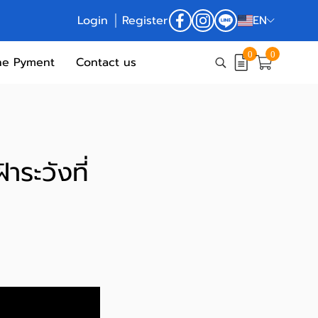
Login
Register
EN
0
0
ne Pyment
Contact us
ระวังที่