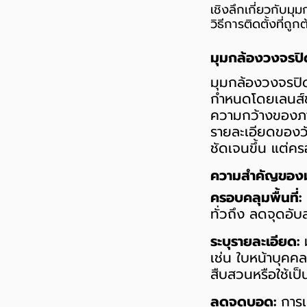
เชิงลึกเกี่ยวกับม
วิธีการติดตั้งที่
มุมกล้องวงจรปิ
มุมกล้องวงจรปิด
กำหนดโดยเลนส์ข
ความกว้างของภาพ
รายละเอียดของวั
ชัดเจนขึ้น แต่คร
ความสำคัญของม
ครอบคลุมพื้นที่:
ทั่วถึง ลดจุดอับ
ระบุรายละเอียด:
ม
เช่น ใบหน้าบุคค
สืบสวนหรือใช้เป
ลดจุดบอด:
การเ