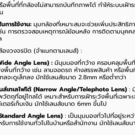
พื้นที่ที่กล้องไม่สามารถบันทึกภาพได้ ทำให้ระบบเฝ้าร
้น
ในการใช้งาน:
มุมกล้องที่เหมาะสมจะช่วยเพิ่มประสิทธิภ
ช่น การตรวจสอบเหตุการณ์ย้อนหลัง การติดตามบุคคล 
ล
้องวงจรปิด (จำแนกตามเลนส์) :
(Wide Angle Lens) :
มีมุมมองที่กว้าง ครอบคลุมพื้นที
ังพื้นที่กว้าง เช่น ลานจอดรถ ห้างสรรพสินค้า หรือพื้น
ยู่ไกลจะดูเล็กลง มักใช้เลนส์ขนาด 2.8mm หรือต่ำกว่า
นส์เทเลโฟโต้ (Narrow Angle/Telephoto Lens)
: ม
ัตถุที่อยู่ไกลได้ เหมาะสำหรับการเฝ้าระวังพื้นที่เฉพาะ
์เตอร์เก็บเงิน มักใช้เลนส์ขนาด 6mm ขึ้นไป
(Standard Angle Lens)
: เป็นมุมมองทั่วไปที่อยู่ระห
รับการใช้งานทั่วไปในบ้านหรือสำนักงาน มักใช้เลนส์ข