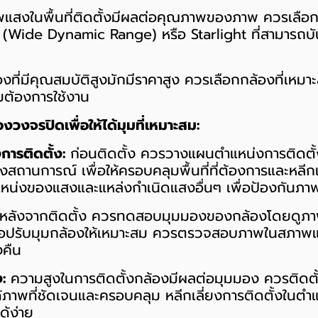
สงในพื้นที่ติดตั้งมีผลต่อคุณภาพของภาพ ควรเลือกก
(Wide Dynamic Range) หรือ Starlight ที่สามารถบั
งที่มีคุณสมบัติสูงมักมีราคาสูง ควรเลือกกล้องที่เหม
ต้องการใช้งาน
องวงจรปิดเพื่อให้ได้มุมที่เหมาะสม:
ารติดตั้ง:
ก่อนติดตั้ง ควรวางแผนตำแหน่งการติดตั้
สถานการณ์ เพื่อให้ครอบคลุมพื้นที่ที่ต้องการและหลีก
น่งของแสงและแหล่งกำเนิดแสงอื่นๆ เพื่อป้องกันภา
หลังจากติดตั้ง ควรทดสอบมุมมองของกล้องโดยดูภ
ื่อปรับมุมกล้องให้เหมาะสม ควรตรวจสอบภาพในสภาพแส
คืน
:
ความสูงในการติดตั้งกล้องมีผลต่อมุมมอง ควรติดตั้
ด้ภาพที่ชัดเจนและครอบคลุม หลีกเลี่ยงการติดตั้งในตำแห
ด้ง่าย