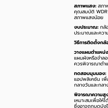
สภาพแสง:
สภาพแ
คุณสมบัติ WDR 
สภาพแสงน้อย
งบประมาณ:
กล้อ
ประมาณและความ
วิธีการติดตั้งกล้
วางแผนตำแหน่งก
แผนผังหรือจำลอง
ควรพิจารณาตำแห
ทดสอบมุมมอง:
แอปพลิเคชัน เพ
กลางวันและกลาง
พิจารณาความสูง
เหมาะสมเพื่อให้ไ
ซึ่งอาจถูกบดบังไ