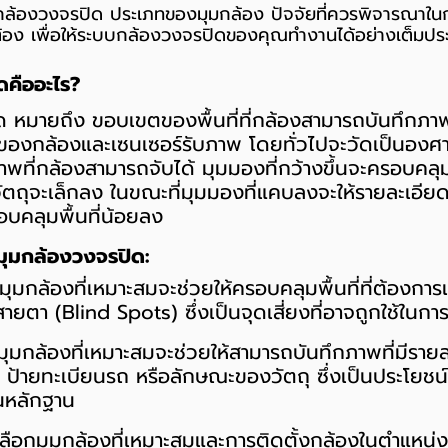
ุมกล้องวงจรปิด ประเภทของมุมกล้อง ปัจจัยที่ควรพิจารณาใน
ถูกต้อง เพื่อให้ระบบกล้องวงจรปิดของคุณทำงานได้อย่างเต็มปร
ดคืออะไร?
 หมายถึง ขอบเขตของพื้นที่ที่กล้องสามารถบันทึกภาพ
องกล้องและเซนเซอร์รับภาพ โดยทั่วไปจะวัดเป็นองศา 
ที่กล้องสามารถจับได้ มุมมองที่กว้างขึ้นจะครอบคลุมพื
ตถุจะเล็กลง ในขณะที่มุมมองที่แคบลงจะให้รายละเอียดข
อบคลุมพื้นที่น้อยลง
ุมกล้องวงจรปิด:
มุมกล้องที่เหมาะสมจะช่วยให้ครอบคลุมพื้นที่ที่ต้องการเ
สายตา (Blind Spots) ซึ่งเป็นจุดเสี่ยงที่อาจถูกใช้ใ
ุมกล้องที่เหมาะสมจะช่วยให้สามารถบันทึกภาพที่มีราย
ล ป้ายทะเบียนรถ หรือลักษณะของวัตถุ ซึ่งเป็นประโยช
็นหลักฐาน
ลือกมุมกล้องที่เหมาะสมและการติดตั้งกล้องในตำแหน่ง