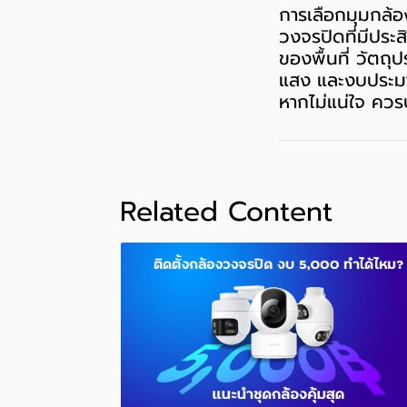
การเลือกมุมกล้อ
วงจรปิดที่มีประ
ของพื้นที่ วัตถ
แสง และงบประมาณ
หากไม่แน่ใจ ควร
Related Content