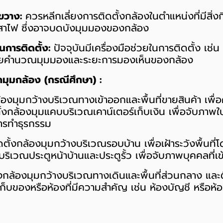
ดขวาง:
ควรหลีกเลี่ยงการติดตั้งกล้องในตำแหน่งที่มีสิ่ง
อเสาไฟ ซึ่งอาจบดบังมุมมองของกล้อง
ในการติดตั้ง:
ปัจจุบันมีเครื่องมือช่วยในการติดตั้ง เช
่วยคำนวณมุมมองและระยะการมองเห็นของกล้อง
กมุมกล้อง (กรณีศึกษา) :
้องมุมกว้างบริเวณทางเข้าออกและพื้นที่ขายสินค้า เพื่อ
ั้งกล้องมุมแคบบริเวณเคาน์เตอร์เก็บเงิน เพื่อจับภาพใ
ารทำธุรกรรม
ตั้งกล้องมุมกว้างบริเวณรอบบ้าน เพื่อเฝ้าระวังพื้นที
ริเวณประตูหน้าบ้านและประตูรั้ว เพื่อจับภาพบุคคลที่เ
งกล้องมุมกว้างบริเวณทางเดินและพื้นที่ส่วนกลาง และต
็บของหรือห้องที่มีความสำคัญ เช่น ห้องบัญชี หรือห้อง