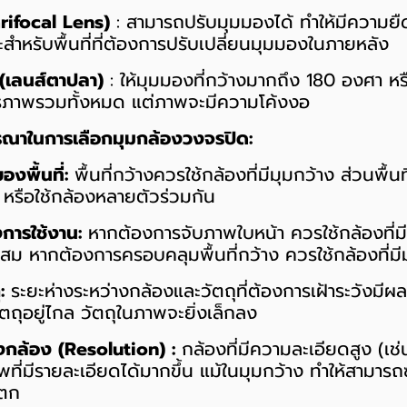
arifocal Lens)
: สามารถปรับมุมมองได้ ทำให้มีความยืด
สำหรับพื้นที่ที่ต้องการปรับเปลี่ยนมุมมองในภายหลัง
 (เลนส์ตาปลา)
: ให้มุมมองที่กว้างมากถึง 180 องศา หร
งการภาพรวมทั้งหมด แต่ภาพจะมีความโค้งงอ
ารณาในการเลือกมุมกล้องวงจรปิด:
งพื้นที่:
พื้นที่กว้างควรใช้กล้องที่มีมุมกว้าง ส่วนพื้น
 หรือใช้กล้องหลายตัวร่วมกัน
การใช้งาน:
หากต้องการจับภาพใบหน้า ควรใช้กล้องที่ม
าะสม หากต้องการครอบคลุมพื้นที่กว้าง ควรใช้กล้องที่มี
:
ระยะห่างระหว่างกล้องและวัตถุที่ต้องการเฝ้าระวังม
ัตถุอยู่ไกล วัตถุในภาพจะยิ่งเล็กลง
กล้อง (Resolution) :
กล้องที่มีความละเอียดสูง (เช
ที่มีรายละเอียดได้มากขึ้น แม้ในมุมกว้าง ทำให้สามาร
แตก