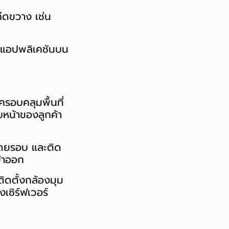
กีดขวาง เช่น
่น แอปพลิเคชันบน
ครอบคลุมพื้นที่
บหน้าของลูกค้า
่โดยรอบ และติด
ข้าออก
ิดตั้งกล้องมุม
เซิร์ฟเวอร์