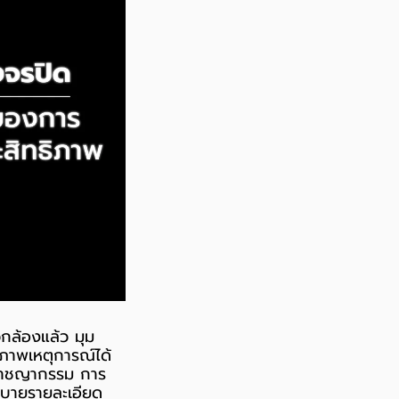
กล้องแล้ว มุม
กภาพเหตุการณ์ได้
ันอาชญากรรม การ
ิบายรายละเอียด