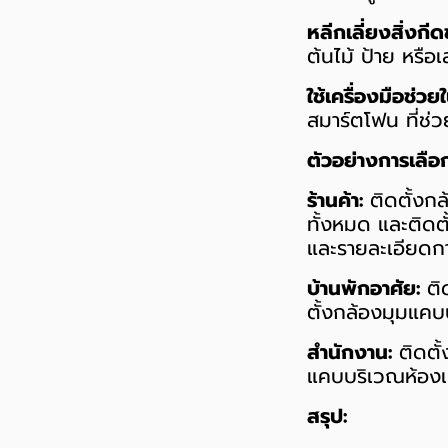
หลีกเลี่ยงสิ่งกี
ต้นไม้ ป้าย หรื
ใช้เครื่องมือช่วย
สมาร์ตโฟน ที่ช
ตัวอย่างการเลือ
ร้านค้า:
ติดตั้งกล
ทั้งหมด และติดต
และรายละเอียดก
บ้านพักอาศัย:
ติด
ตั้งกล้องมุมแคบบ
สำนักงาน:
ติดตั้
แคบบริเวณห้องเก
สรุป: