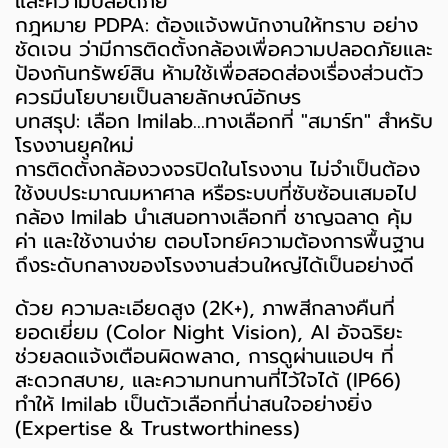
และความปลอดภัย
กฎหมาย PDPA: ต้องแจ้งพนักงานให้ทราบ อย่าง
ชัดเจน ว่ามีการติดตั้งกล้องเพื่อความปลอดภัยและ
ป้องกันทรัพย์สิน ห้ามใช้เพื่อสอดส่องเรื่องส่วนตัว
ควรมีนโยบายเป็นลายลักษณ์อักษร
บทสรุป: เลือก Imilab...ทางเลือกที่ "สมาร์ท" สำหรับ
โรงงานยุคใหม่
การติดตั้งกล้องวงจรปิดในโรงงาน ไม่จำเป็นต้อง
ใช้งบประมาณมหาศาล หรือระบบที่ซับซ้อนเสมอไป
กล้อง Imilab นำเสนอทางเลือกที่ ชาญฉลาด คุ้ม
ค่า และใช้งานง่าย ตอบโจทย์ความต้องการพื้นฐาน
ถึงระดับกลางของโรงงานส่วนใหญ่ได้เป็นอย่างดี
ด้วย ความละเอียดสูง (2K+), ภาพสีกลางคืนที่
ยอดเยี่ยม (Color Night Vision), AI อัจฉริยะ
ช่วยลดแจ้งเตือนผิดพลาด, การดูผ่านแอปฯ ที่
สะดวกสบาย, และความทนทานที่ไว้ใจได้ (IP66)
ทำให้ Imilab เป็นตัวเลือกที่น่าสนใจอย่างยิ่ง
(Expertise & Trustworthiness)