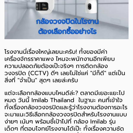
โรงงานนี่เรื่องใหญ่เลยนะครับ! ทั้งของมีค่า
เครื่องจักรราคาแพง ไหนจะพนักงานอีกเพียบ
ความปลอดภัยต้องเป๊ะจริงๆ การติดกล้อง
วงจรปิด (CCTV) ดีๆ เลยไม่ใช่แค่ "มีก็ดี" แต่เป็น
สิ่งที่ "จำเป็น" สุดๆ เลยล่ะครับ
แต่จะเลือกกล้องแบบไหนดีล่ะ? ตลาดมีเยอะแยะไป
หมด วันนี้ Imilab Thailand ในฐานะ คนที่เข้าใจ
ทั้งเรื่องกล้องวงจรปิดและรู้ว่าโรงงานต้องการอะไร
จะมาแนะวิธีเลือกกล้องวงจรปิดสำหรับโรงงานแบบ
ง่ายๆ เน้นๆ พร้อมชี้เป้าไปที่ กล้อง Imilab รุ่น
เด็ดๆ ที่ตอบโจทย์โรงงานได้เป๊ะ ทั้งเรื่องความชัด