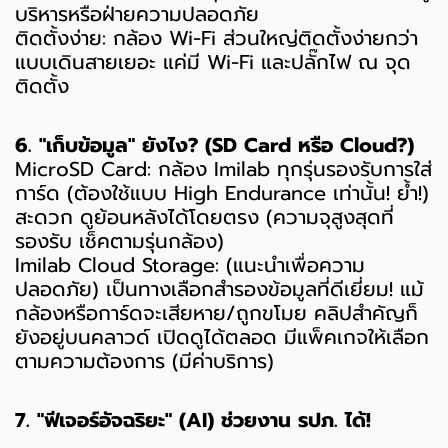
บริหารหรือฝ่ายความปลอดภัย
ติดตั้งง่าย: กล้อง Wi-Fi ส่วนใหญ่ติดตั้งง่ายกว่า
แบบเดินสายเยอะ แค่มี Wi-Fi และปลั๊กไฟ ณ จุด
ติดตั้ง
6. "เก็บข้อมูล" ยังไง? (SD Card หรือ Cloud?)
MicroSD Card: กล้อง Imilab ทุกรุ่นรองรับการใส่
การ์ด (ต้องใช้แบบ High Endurance เท่านั้น! ย้ำ!)
สะดวก ดูย้อนหลังได้โดยตรง (ความจุสูงสุดที่
รองรับ เช็คตามรุ่นกล้อง)
Imilab Cloud Storage: (แนะนำเพื่อความ
ปลอดภัย) เป็นทางเลือกสำรองข้อมูลที่ดีเยี่ยม! แม้
กล้องหรือการ์ดจะเสียหาย/ถูกขโมย คลิปสำคัญก็
ยังอยู่บนคลาวด์ เปิดดูได้ตลอด มีแพ็คเกจให้เลือก
ตามความต้องการ (มีค่าบริการ)
7. "ฟีเจอร์อัจฉริยะ" (AI) ช่วยงาน รปภ. ได้!