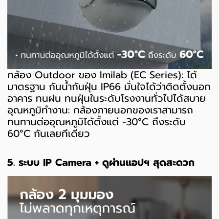
กล้อง Outdoor ของ Imilab (EC Series): ได้
มาตรฐาน กันน้ำกันฝุ่น IP66 มั่นใจได้ว่าติดตั้งนอก
อาคาร ทนฝน ทนฝุ่นในระดับโรงงานทั่วไปได้สบาย
อุณหภูมิทำงาน: กล้องภายนอกของเราสามารถ
ทนทานต่ออุณหภูมิได้ตั้งแต่ -30°C ถึงระดับ
60°C กันเลยทีเดียว
5. ระบบ IP Camera + ดูผ่านแอปฯ สุดสะดวก