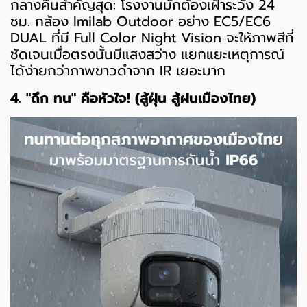
กลางคืนสำคัญสุด: โรงงานมักต้องเฝ้าระวัง 24
ชม. กล้อง Imilab Outdoor อย่าง EC5/EC6
DUAL ที่มี Full Color Night Vision จะให้ภาพสีที่
ชัดเจนเมื่อตรงนั้นมีแสงสว่าง แยกแยะเหตุการณ์
ได้ง่ายกว่าภาพขาวดำจาก IR เยอะมาก
4. "ถึก ทน" คือหัวใจ! (สู้ฝุ่น สู้ฝนเมืองไทย)