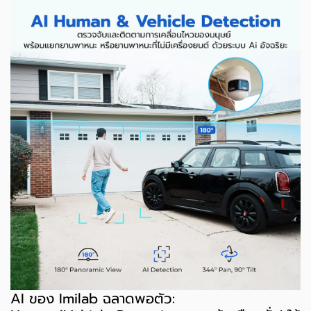
AI ของ Imilab ฉลาดพอตัว: