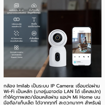
กล้อง Imilab เป็นระบบ IP Camera: เชื่อมต่อผ่าน
Wi-Fi เป็นหลัก (บางรุ่นอาจต่อ LAN ได้ เช็คสเปก)
ทำให้ดูภาพสด/ย้อนหลังผ่าน แอปฯ Mi Home บน
มือถือ/แท็บเล็ต ได้จากทุกที่ สะดวกมากๆ สำหรับผู้