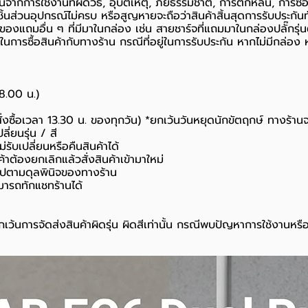
นจากการใช้งานที่ผิดวิธี, อุบัติเหตุ, ภัยธรรมชาติ, การตกหล่น, การซ
้นส่วนอุปกรณ์ไม่ครบ หรือสูญหายจะถือว่าสินค้าสิ้นสุดการรับประกันท
อของแถมอื่น ๆ ที่มีมาในกล่อง เช่น สายชาร์จที่แถมมาในกล่องปลั๊กรุ่
นยันในการซื้อสินค้ากับทางร้าน กรณีที่อยู่ในการรับประกัน หากไม่มีกล
18.00 น.)
สั่งซื้อเวลา 13.30 น. ของทุกวัน) *ยกเว้นวันหยุดนักขัตฤกษ์ ทางร้าน
ี่ยนรุ่น / สี
่รับเปลี่ยนหรือคืนสินค้าได้
ค้าต้องยกเลิกแล้วสั่งสินค้าเข้ามาใหม่
นไปตามดุลพินิจของทางร้าน
มารถทักแชทร้านได้
เว้นการจัดส่งสินค้าผิดรุ่น ผิดสีเท่านั้น กรณีพบปัญหาการใช้งานหรื