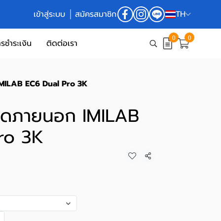
เข้าสู่ระบบ
สมัครสมาชิก
TH
0
0
รชำระเงิน
ติดต่อเรา
MILAB EC6 Dual Pro 3K
ิดภายนอก IMILAB
ro 3K
แชร์