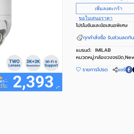
เพิ่มลงตะกร้า
ขอใบเสนอราคา
โปรโมชันและข้อเสนอพิเศษ
ทุกคำสั่งซื้อ รับส่วนลดท
แบรนด์:
IMILAB
หมวดหมู่:
กล้องวงจรปิด
,
New
รายการโปรด
แชร์