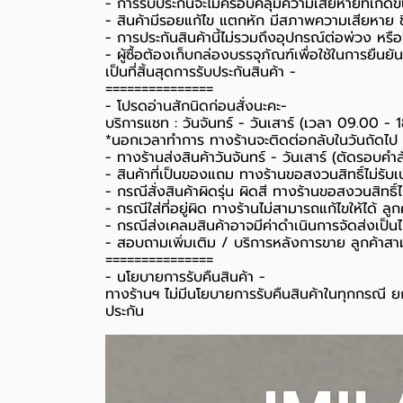
- การรับประกันจะไม่ครอบคลุมความเสียหายที่เกิดขึ้
- สินค้ามีรอยแก้ไข แตกหัก มีสภาพความเสียหาย ชิ
- การประกันสินค้านี้ไม่รวมถึงอุปกรณ์ต่อพ่วง หรื
-️ ผู้ซื้อต้องเก็บกล่องบรรจุภัณฑ์เพื่อใช้ในการยื
เป็นที่สิ้นสุดการรับประกันสินค้า -️
===============
-️ โปรดอ่านสักนิดก่อนสั่งนะคะ-️
บริการแชท : วันจันทร์ - วันเสาร์ (เวลา 09.00 - 
*นอกเวลาทำการ ทางร้านจะติดต่อกลับในวันถัดไป
- ทางร้านส่งสินค้าวันจันทร์ - วันเสาร์ (ตัดรอบคำ
- สินค้าที่เป็นของแถม ทางร้านขอสงวนสิทธิ์ไม่รับเปล
- กรณีสั่งสินค้าผิดรุ่น ผิดสี ทางร้านขอสงวนสิทธิ์ไม
- กรณีใส่ที่อยู่ผิด ทางร้านไม่สามารถแก้ไขให้ได้ ลูก
- กรณีส่งเคลมสินค้าอาจมีค่าดำเนินการจัดส่งเป็
- สอบถามเพิ่มเติม / บริการหลังการขาย ลูกค้าสา
===============
-️ นโยบายการรับคืนสินค้า -️
ทางร้านฯ ไม่มีนโยบายการรับคืนสินค้าในทุกกรณี ยก
ประกัน