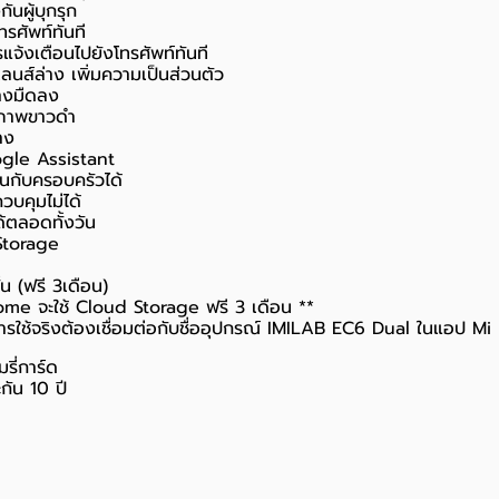
นผู้บุกรุก
รศัพท์ทันที
จ้งเตือนไปยังโทรศัพท์ทันที
นส์ล่าง เพิ่มความเป็นส่วนตัว
้างมืดลง
็นภาพขาวดำ
าง
gle Assistant
นกับครอบครัวได้
ควบคุมไม่ได้
ด้ตลอดทั้งวัน
Storage
้น (ฟรี 3เดือน)
 Home จะใช้ Cloud Storage ฟรี 3 เดือน **
ารใช้จริงต้องเชื่อมต่อกับชื่ออุปกรณ์ IMILAB EC6 Dual ในแอป M
รี่การ์ด
กัน 10 ปี