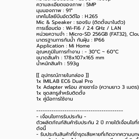
ความละเอียดของภาพ : 5MP
มุมมองภาพ : 91°
เทคโนโลยีบีบอัดวิดีโอ : H.265
Mic & Speaker : รองรับ (ติดตั้งมาในตัว)
การเชื่อมต่อ : Wi-Fi6 / 2.4 GHz / LAN
หน่วยความจำ : Micro-SD 256GB (FAT32), Clo
มาตรฐานการกันน้ำ กันฝุ่น : IP66
Application : Mi Home
อุณหภูมิในการทำงาน : - 30°C ~ 60°C
ขนาดสินค้า : 178x107x165 mm
น้ำหนักสินค้า : 593g
[[ อุปกรณ์ภายในกล่อง ]]
1x IMILAB EC6 Dual Pro
1x Adapter พร้อม สายชาร์จ (ความยาว 3 เมตร)
1x ชุดสกรูสำหรับติดตั้ง
1x คู่มือการใช้งาน
----------------------------------------
-️ เงื่อนไขการรับประกัน -️
ตัวผลิตภัณฑ์สินค้ารับประกัน 2 ปี ภายใต้เงื่อนไข
ดังนี้
- รับประกันสินค้าที่ชำรุดเสียหายที่เกิดจากความบ