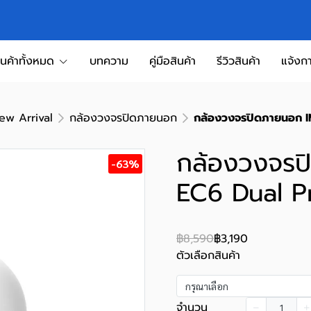
ินค้าทั้งหมด
บทความ
คู่มือสินค้า
รีวิวสินค้า
แจ้งกา
ew Arrival
กล้องวงจรปิดภายนอก
กล้องวงจรปิดภายนอก I
กล้องวงจรป
-63%
EC6 Dual P
฿8,590
฿3,190
ตัวเลือกสินค้า
กรุณาเลือก
จำนวน