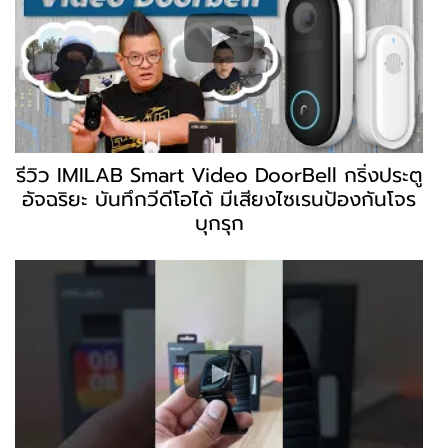
รีวิว IMILAB Smart Video DoorBell กริ่งประตู
อัจฉริยะ บันทึกวีดีโอได้ มีเสียงไซเรนป้องกันโจร
บุกรุก