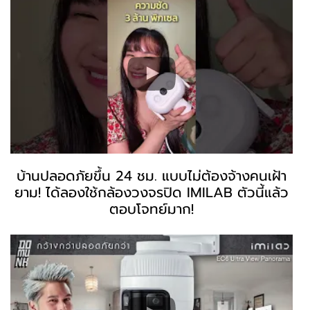
บ้านปลอดภัยขึ้น 24 ชม. แบบไม่ต้องจ้างคนเฝ้า
ยาม! ได้ลองใช้กล้องวงจรปิด IMILAB ตัวนี้แล้ว
ตอบโจทย์มาก!