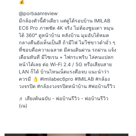
💰
@porbaanreview
มีกล้องตัวนี้ตัวเดียว แต่ดูได้รอบบ้าน IMILAB
EC6 Pro ภาพชัด 4K จริง ไม่ต้องซูมเดา หมุน
ได้ 360° ดูหน้าบ้าน หลังบ้าน มุมอับได้หมด
กลางคืนยังเห็นเป็นสี ถ้ามีไฟ ไม่ใช่ขาวดำมั่ว ๆ
ที่ชอบคือความฉลาด มีคนเดินผ่าน รถผ่าน แจ้ง
เตือนทันที มีไซเรน + ไฟกระพริบ ไล่คนแปลก
หน้าได้เลย ต่อ Wi-Fi 2.4 / 5G หรือเสียบสาย
LAN ก็ได้ บ้านไหนเน็ตแรงคือจบ แนะนำว่า
ควรมี 👌
#imilabec6pro
#IMILAB
#กล้อง
วงจรปิด
#กล้องวงจรปิดหน้าบ้าน
#พ่อบ้านรีวิว
♬ เสียงต้นฉบับ - พ่อบ้านรีวิว - พ่อบ้านรีวิว
(เน)