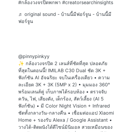
#กล้องวงจรปิดพกพา
#creatorsearchinsights
♬ original sound - บ้านนี้มีฟอร์จูน - บ้านนี้มี
ฟอร์จูน
@pinnypinkyy
✨ กล้องวงจรปิด 2 เลนส์ที่ชัดที่สุด ปลอดภัย
ที่สุดในตอนนี้! IMILAB C30 Dual ชัด 3K +
ฟังก์ชัน AI อัจฉริยะ จบในเครื่องเดียว • ความ
ละเอียด 3K + 3K (5MP x 2) • มุมมอง 360°
พร้อมเลนส์คู่ เก็บภาพได้รอบห้อง • ตรวจจับ
ควัน, ไฟ, เสียงดัง, เด็กร้อง, สัตว์เลี้ยง (AI 5
ฟังก์ชัน) • มี Color Night Vision + Infrared
ชัดทั้งกลางวัน-กลางคืน • เชื่อมต่อแอป Xiaomi
Home + รองรับ Alexa / Google Assistant •
วางได้-ติดผนังได้ดีไซน์มินิมอล สวยเหมือนของ