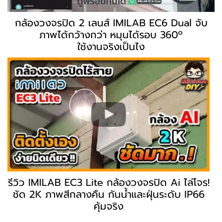
กล้องวงจรปิด 2 เลนส์ IMILAB EC6 Dual จับ
ภาพได้กว้างกว่า หมุนได้รอบ 360º
ใช้งานจริงเป็นไง
รีวิว IMILAB EC3 Lite กล้องวงจรปิด Ai ไล่โจร!
ชัด 2K ภาพสีกลางคืน กันน้ำและฝุ่นระดับ IP66
คุ้มจริง