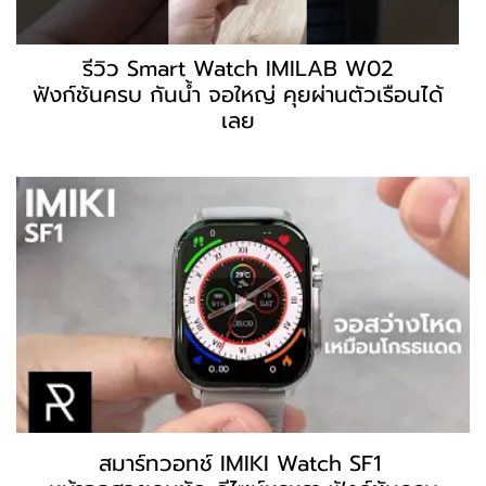
รีวิว Smart Watch IMILAB W02
ฟังก์ชันครบ กันน้ำ จอใหญ่ คุยผ่านตัวเรือนได้
เลย
สมาร์ทวอทช์ IMIKI Watch SF1