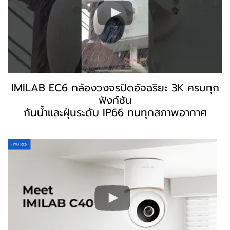
IMILAB EC6 กล้องวงจรปิดอัจฉริยะ 3K ครบทุก
ฟังก์ชัน
กันน้ำและฝุ่นระดับ IP66 ทนทุกสภาพอากาศ