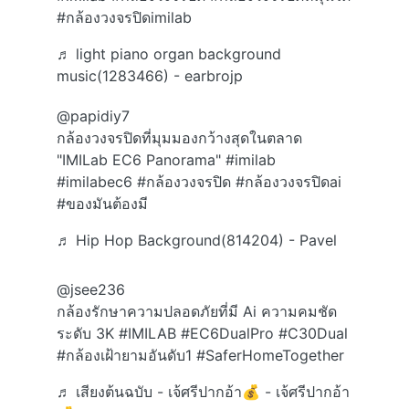
#กล้องวงจรปิดimilab
♬ light piano organ background
music(1283466) - earbrojp
@papidiy7
กล้องวงจรปิดที่มุมมองกว้างสุดในตลาด
"IMILab EC6 Panorama"
#imilab
#imilabec6
#กล้องวงจรปิด
#กล้องวงจรปิดai
#ของมันต้องมี
♬ Hip Hop Background(814204) - Pavel
@jsee236
กล้องรักษาความปลอดภัยที่มี Ai ความคมชัด
ระดับ 3K
#IMILAB
#EC6DualPro
#C30Dual
#กล้องเฝ้ายามอันดับ1
#SaferHomeTogether
♬ เสียงต้นฉบับ - เจ้ศรีปากอ้า💰 - เจ้ศรีปากอ้า