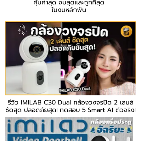
คุ้มค่าสุด จบสุดและถูกที่สุด
ในงบหลักพัน
รีวิว IMILAB C30 Dual กล้องวงจรปิด 2 เลนส์
ชัดสุด ปลอดภัยสุด! ทดสอบ 5 Smart AI ตัวจริง!