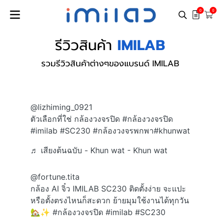
0
0
รีวิวสินค้า
IMILAB
รวมรีวิวสินค้าต่างๆของแบรนด์ IMILAB
@lizhiming_0921
ตัวเลือกที่ใช่ กล้องวงจรปิด
#กล้องวงจรปิด
#imilab
#SC230
#กล้องวงจรพกพา
#khunwat
♬ เสียงต้นฉบับ - Khun wat - Khun wat
@fortune.tita
กล้อง AI จิ๋ว IMILAB SC230 ติดตั้งง่าย จะแปะ
หรือตั้งตรงไหนก็สะดวก ย้ายมุมใช้งานได้ทุกวัน
🏡✨
#กล้องวงจรปิด
#imilab
#SC230