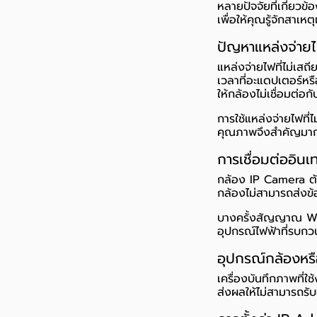
หลายปัจจัยที่เกี่ยวข
เพื่อให้คุณรู้จักสาเหต
ปัญหาแหล่งจ่าย
แหล่งจ่ายไฟที่ไม่เสถ
เวลาที่อะแดปเตอร์หร
ให้กล้องไม่เชื่อมต่อก
การใช้แหล่งจ่ายไฟที่
คุณภาพจึงสำคัญมา
การเชื่อมต่ออิน
กล้อง IP Camera ต้อ
กล้องไม่สามารถส่งข้
บางครั้งสัญญาณ Wi-F
อุปกรณ์ไฟฟ้าที่รบกว
อุปกรณ์กล้องหรื
เครื่องบันทึกภาพที่
ส่งผลให้ไม่สามารถรับ