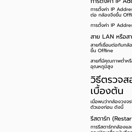
การตั้งค่า IP A
การตั้งค่า IP Addres
ต่อ กล้องจึงขึ้น Offl
การตั้งค่า IP Addre
สาย LAN หรือสา
สายที่เชื่อมต่อกับก
ขึ้น Offline
สายที่มีคุณภาพต่ำหรื
อุณหภูมิสูง
วิธีตรวจส
เบื้องต้น
เมื่อพบว่ากล้องวงจร
ตัวเองก่อน ดังนี้
รีสตาร์ท (Resta
การรีสตาร์ทกล้องและ