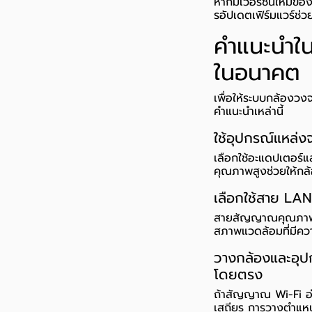
หากมีเวอร์ชันใหม่ขอ
รอัปเดตเฟิร์มแวร์ช่
คำแนะนำใน
ในอนาคต
เพื่อให้ระบบกล้องวง
คำแนะนำเหล่านี้
ใช้อุปกรณ์แหล่
เลือกใช้อะแดปเตอร์แ
คุณภาพสูงช่วยให้กล
เลือกใช้สาย LAN
สายสัญญาณคุณภาพสู
สภาพแวดล้อมที่มีควา
วางกล้องและอุปก
โดยตรง
ถ้าสัญญาณ Wi-Fi อ่
เสถียร การวางตำแหน