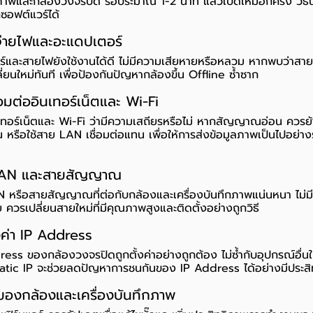
ภาพและกล้องวงจรปิด รอประมาณ 1-2 นาที แล้วเปิดใหม่อีกครั้ง วิธีน
กซอฟต์แวร์ได้
่ายไฟและอะแดปเตอร์
ร์และสายไฟยังใช้งานได้ดี ไม่มีความเสียหายหรือหลวม หากพบว่าส
่ยนใหม่ทันที เพื่อป้องกันปัญหากล้องขึ้น Offline ซ้ำซาก
มต่ออินเทอร์เน็ตและ Wi-Fi
์เน็ตและ Wi-Fi ว่ามีความเสถียรหรือไม่ หากสัญญาณอ่อน ควรย้
ึ้น หรือใช้สาย LAN เชื่อมต่อแทน เพื่อให้การส่งข้อมูลภาพเป็นไปอย่
AN และสายสัญญาณ
หรือสายสัญญาณที่ต่อกับกล้องและเครื่องบันทึกภาพแน่นหนา ไม่มี
ควรเปลี่ยนสายใหม่ที่มีคุณภาพสูงและติดตั้งอย่างถูกวิธี
ค่า IP Address
ss ของกล้องวงจรปิดถูกตั้งค่าอย่างถูกต้อง ไม่ซ้ำกับอุปกรณ์อื่นใน
tic IP จะช่วยลดปัญหาการชนกันของ IP Address ได้อย่างมีประสิ
์ของกล้องและเครื่องบันทึกภาพ