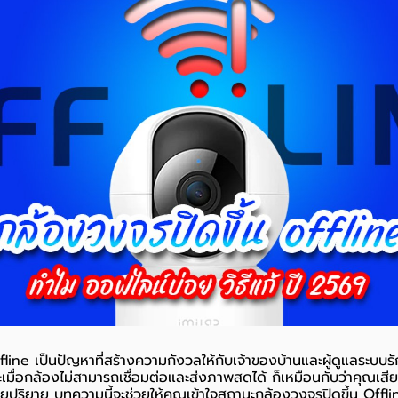
fline เป็นปัญหาที่สร้างความกังวลให้กับเจ้าของบ้านและผู้ดูแลระบ
ะเมื่อกล้องไม่สามารถเชื่อมต่อและส่งภาพสดได้ ก็เหมือนกับว่าคุณเ
ปริยาย บทความนี้จะช่วยให้คุณเข้าใจสถานะกล้องวงจรปิดขึ้น Offlin