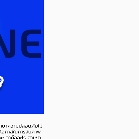
บรักษาความปลอดภัยไม่
สียโอกาสในการจับภาพ
e ว่าคืออะไร สาเหตุ