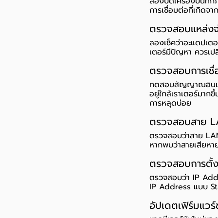
ลองปิดเครื่องบันทึก
การเชื่อมต่อที่เกิดจา
ตรวจสอบแหล่งจ
ลองเช็คว่าอะแดปเตอ
เตอร์มีปัญหา ควรเปลี
ตรวจสอบการเชื่อ
ทดสอบสัญญาณอินเทอร
อยู่ใกล้เราเตอร์มากข
การหลุดบ่อย
ตรวจสอบสาย L
ตรวจสอบว่าสาย LAN 
หากพบว่าสายเสียหาย 
ตรวจสอบการตั้ง
ตรวจสอบว่า IP Addre
IP Address แบบ Sta
อัปเดตเฟิร์มแวร