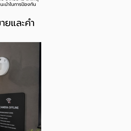
แนะนำในการป้องกัน
มายและคำ