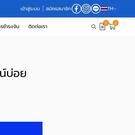
เข้าสู่ระบบ
สมัครสมาชิก
TH
0
0
รชำระเงิน
ติดต่อเรา
น์บ่อย