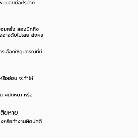
่พบบ่อยมีอะไรบ้าง
บ่อยครั้ง ลองนึกถึง
ั้งอาจดับไปเลย ส่งผล
รเลือกใช้อุปกรณ์ที่มี
รืออ่อน จะทำให้
่น ผนังหนา หรือ
เสียหาย
ค้างหรือทำงานผิดปกติ