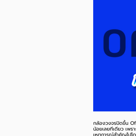
กล้องวงจรปิดขึ้น Of
น้อยเลยทีเดียว เพรา
เหตุการณ์สำคัญไปโดย