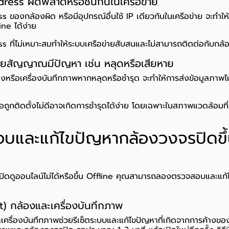
ddress ผิดพลาดหรือชนกันในเครือข่าย
s ของกล้องผิด หรือมีอุปกรณ์อื่นใช้ IP เดียวกันในเครือข่าย จะทำให
ine ได้ง่าย
ss ที่ไม่เหมาะสมทำให้ระบบเครือข่ายสับสนและไม่สามารถติดต่อกับกล้
ยสัญญาณมีปัญหา เช่น หลุดหรือเสียหาย
ล้องหรือเครื่องบันทึกภาพหากหลุดหรือชำรุด จะทำให้การส่งข้อมูลภาพ
อถูกติดตั้งไม่ดีอาจเกิดการชำรุดได้ง่าย โดยเฉพาะในสภาพแวดล้อมที่
อบและแก้ไขปัญหากล้องวงจรปิดขึ้
ปิดดูออนไลน์ไม่ได้หรือขึ้น Offline คุณสามารถลองตรวจสอบและแก้
rt) กล้องและเครื่องบันทึกภาพ
เครื่องบันทึกภาพช่วยรีเซ็ตระบบและแก้ไขปัญหาที่เกิดจากการค้างของ