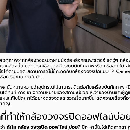
ังดูภาพจากกล้องวงจรปิดผ่านมือถือหรือคอมพิวเตอร์ แต่จู่ๆ กล้อง
่ากล้องนั้นไม่สามารถเชื่อมต่อกับระบบบันทึกภาพหรือเครือข่ายได้ ส่
โอได้ตามปกติ สถานการณ์นี้มักเกิดกับกล้องวงจรปิดแบบ IP Camera
ตหรือเครือข่ายภายในบ้าน
ffline นั่นหมายความว่าอุปกรณ์ไม่สามารถติดต่อกับเครื่องบันทึกภาพ
์ได้ทันที การเข้าใจความหมายของสถานะนี้ช่วยให้เจ้าของบ้านและผู้
นแก้ไขปัญหาได้อย่างตรงจุดและรวดเร็วมากขึ้น ลดความเสี่ยงที่
สำคัญ
กที่ทำให้กล้องวงจรปิดออฟไลน์บ่อ
ว่า
ทําไม กล้อง วงจรปิด ออฟ ไลน์ บ่อย
? ปัญหานี้ไม่ได้เกิดจากสาเ