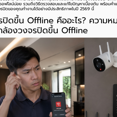
 ออฟไลน์บ่อย รวมถึงวิธีตรวจสอบและแก้ไขปัญหาเบื้องต้น พร้อมคำ
จรปิดของคุณทำงานได้อย่างมีประสิทธิภาพในปี 2569 นี้
ปิดขึ้น Offline คืออะไร? ความห
ล้องวงจรปิดขึ้น Offline