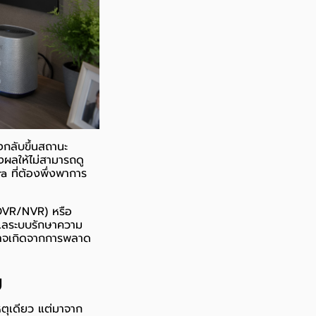
กลับขึ้นสถานะ
งผลให้ไม่สามารถดู
 ที่ต้องพึ่งพาการ
 (DVR/NVR) หรือ
ดูแลระบบรักษาความ
อาจเกิดจากการพลาด
ย
หตุเดียว แต่มาจาก