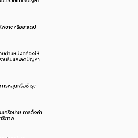
ี้มักช่วยแก้ไขปัญหา
ายไฟขาดหรืออะแดป
ายตำแหน่งกล้องให้
างราบรื่นและลดปัญหา
การหลุดหรือชำรุด
เครือข่าย การตั้งค่า
ทธิภาพ