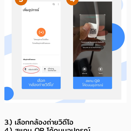
3.) เลือกกล้องถ่ายวิดีโอ
4.) สแกน QR โค้ดบนอุปกรณ์