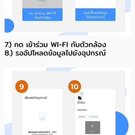
7.) กด เข้าร่วม WI-FI กับตัวกล้อง
8.) รออัปโหลดข้อมูลไปยังอุปกรณ์