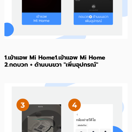
1.เข้าแอพ Mi Home1.เข้าแอพ Mi Home
2.กดบวก + ด้านบนขวา "เพิ่มอุปกรณ์"