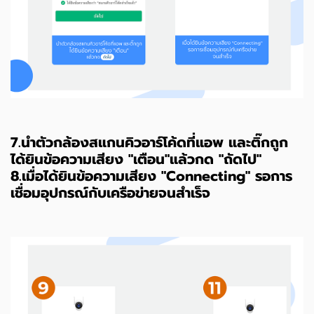
7.นำตัวกล้องสแกนคิวอาร์โค้ดที่แอพ และติ๊กถูก
ได้ยินข้อความเสียง "เตือน"แล้วกด "ถัดไป"
8.เมื่อได้ยินข้อความเสียง "Connecting" รอการ
เชื่อมอุปกรณ์กับเครือข่ายจนสำเร็จ