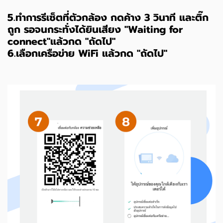
5.ทำการรีเซ็ตที่ตัวกล้อง กดค้าง 3 วินาที และติ๊ก
ถูก รอจนกระทั่งได้ยินเสียง "Waiting for
connect"แล้วกด "ถัดไป"
6.เลือกเครือข่าย WiFi แล้วกด "ถัดไป"