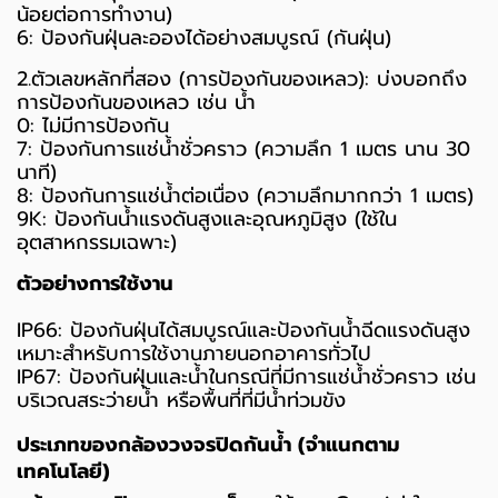
น้อยต่อการทำงาน)
6: ป้องกันฝุ่นละอองได้อย่างสมบูรณ์ (กันฝุ่น)
2.ตัวเลขหลักที่สอง (การป้องกันของเหลว): บ่งบอกถึง
การป้องกันของเหลว เช่น น้ำ
0: ไม่มีการป้องกัน
7: ป้องกันการแช่น้ำชั่วคราว (ความลึก 1 เมตร นาน 30
นาที)
8: ป้องกันการแช่น้ำต่อเนื่อง (ความลึกมากกว่า 1 เมตร)
9K: ป้องกันน้ำแรงดันสูงและอุณหภูมิสูง (ใช้ใน
อุตสาหกรรมเฉพาะ)
ตัวอย่างการใช้งาน
IP66: ป้องกันฝุ่นได้สมบูรณ์และป้องกันน้ำฉีดแรงดันสูง
เหมาะสำหรับการใช้งานภายนอกอาคารทั่วไป
IP67: ป้องกันฝุ่นและน้ำในกรณีที่มีการแช่น้ำชั่วคราว เช่น
บริเวณสระว่ายน้ำ หรือพื้นที่ที่มีน้ำท่วมขัง
ประเภทของกล้องวงจรปิดกันน้ำ (จำแนกตาม
เทคโนโลยี)