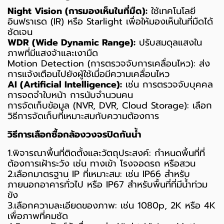
Night Vision (การมองเห็นในที่มืด):
ใช้เทคโนโลยี
อินฟราเรด (IR) หรือ Starlight เพื่อให้มองเห็นในที่มืดได้
ชัดเจน
WDR (Wide Dynamic Range):
ปรับสมดุลแสงใน
ภาพที่มีแสงจ้าและเงามืด
Motion Detection (การตรวจจับการเคลื่อนไหว): ส่ง
การแจ้งเตือนไปยังผู้ใช้เมื่อมีความเคลื่อนไหว
AI (Artificial Intelligence):
เช่น การตรวจจับบุคคล
การจดจำใบหน้า การนับจำนวนคน
การจัดเก็บข้อมูล (NVR, DVR, Cloud Storage): เลือก
วิธีการจัดเก็บที่เหมาะสมกับความต้องการ
วิธีการเลือกซื้อกล้องวงจรปิดกันน้ำ
1.
พิจารณาพื้นที่ติดตั้งและวัตถุประสงค์: กำหนดพื้นที่ที่
ต้องการเฝ้าระวัง เช่น ทางเข้า โรงจอดรถ หรือสวน
2.เลือกมาตรฐาน IP ที่เหมาะสม: เช่น IP66 สำหรับ
ภายนอกอาคารทั่วไป หรือ IP67 สำหรับพื้นที่ที่มีน้ำท่วม
ขัง
3.เลือกความละเอียดของภาพ: เช่น 1080p, 2K หรือ 4K
เพื่อภาพที่คมชัด