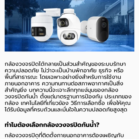
กล้องวงจรปิดได้กลายเป็นส่วนสำคัญของระบบรักษา
ความปลอดภัย ไม่ว่าจะเป็นบ้านพักอาศัย ธุรกิจ หรือ
พื้นที่สาธารณะ โดยเฉพาะอย่างยิ่งสำหรับการใช้งาน
ภายนอกอาคาร ความทนทานต่อสภาพอากาศเป็นสิ่ง
สำคัญยิ่ง บทความนี้จะเจาะลึกทุกแง่มุมของกล้อง
วงจรปิดกันน้ำ ตั้งแต่มาตรฐานการป้องกัน ประเภทของ
กล้อง เทคโนโลยีที่เกี่ยวข้อง วิธีการเลือกซื้อ เพื่อให้คุณ
ได้รับข้อมูลที่ครบถ้วนและมั่นใจในความปลอดภัยสูงสุด
ทำไมต้องเลือกกล้องวงจรปิดกันน้ำ?
กล้องวงจรปิดที่ติดตั้งภายนอกอาคารต้องเผชิญกับ