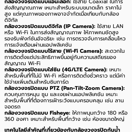
กล้องวงจรปิดแบบแอนะล็อก:
ใช้สาย Coaxial ในการ
ส่งสัญญาณภาพ เหมาะสำหรับระบบขนาดเล็ก ราคาไม่
สูง แต่คุณภาพของภาพอาจจำกัดเมื่อเทียบกับกล้อง
ดิจิทัล
กล้องวงจรปิดแบบดิจิทัล (IP Camera):
ใช้สาย LAN
หรือ Wi-Fi ในการส่งสัญญาณภาพ ให้ภาพคมชัดสูง
รองรับฟังก์ชันอัจฉริยะ เช่น การตรวจจับการเคลื่อนไหว
การแจ้งเตือนผ่านแอปพลิเคชัน
กล้องวงจรปิดแบบไร้สาย (Wi-Fi Camera):
สะดวกใน
การติดตั้งแต่ประสิทธิภาพขึ้นอยู่กับความเสถียรของ
สัญญาณ Wi-Fi
กล้องวงจรปิดแบบใส่ซิม (4G/LTE Camera):
เหมาะ
สำหรับพื้นที่ที่ไม่มี Wi-Fi หรือการติดตั้งชั่วคราว แต่มีค่า
ใช้จ่ายเพิ่มเติมสำหรับซิมการ์ด
กล้องวงจรปิดแบบ PTZ (Pan-Tilt-Zoom Camera):
ควบคุมการหมุน ซูม และเงยผ่านแอปพลิเคชัน เหมาะ
สำหรับพื้นที่ที่ต้องการเฝ้าระวังแบบครอบคลุม เช่น ลาน
จอดรถ
กล้องวงจรปิดแบบ Fisheye:
ให้ภาพมุมกว้าง 180 หรือ
360 องศา เหมาะสำหรับพื้นที่กว้าง เช่น ห้องขนาดใหญ่
เทคโนโลยีสำคัญที่เกี่ยวข้องกับกล้องวงจรปิดกันน้ำ