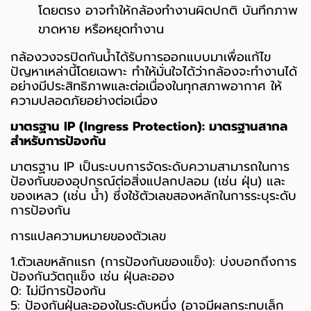
โดยตรง อาจทำให้กล้องทำงานผิดปกติ บันทึกภาพ
ขาดหาย หรือหยุดทำงาน
กล้องวงจรปิดกันน้ำได้รับการออกแบบมาเพื่อแก้ไข
ปัญหาเหล่านี้โดยเฉพาะ ทำให้มั่นใจได้ว่ากล้องจะทำงานได้
อย่างมีประสิทธิภาพและต่อเนื่องในทุกสภาพอากาศ ให้
ความปลอดภัยอย่างต่อเนื่อง
มาตรฐาน IP (Ingress Protection): มาตรฐานสากล
สำหรับการป้องกัน
มาตรฐาน IP เป็นระบบการจัดระดับความสามารถในการ
ป้องกันของอุปกรณ์ต่อสิ่งแปลกปลอม (เช่น ฝุ่น) และ
ของเหลว (เช่น น้ำ) ซึ่งใช้ตัวเลขสองหลักในการระบุระดับ
การป้องกัน
การแปลความหมายของตัวเลข
1.ตัวเลขหลักแรก (การป้องกันของแข็ง): บ่งบอกถึงการ
ป้องกันวัตถุแข็ง เช่น ฝุ่นละออง
0: ไม่มีการป้องกัน
5: ป้องกันฝุ่นละอองในระดับหนึ่ง (อาจมีผลกระทบเล็ก