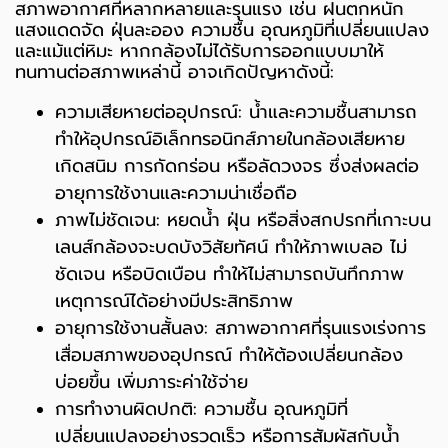
สภาพอากาศที่หลากหลายและรุนแรง เช่น ฝนตกหนัก
แสงแดดจัด ฝุ่นละออง ความชื้น อุณหภูมิที่เปลี่ยนแปลง
และแม้แต่หิมะ หากกล้องไม่ได้รับการออกแบบมาให้
ทนทานต่อสภาพเหล่านี้ อาจเกิดปัญหาดังนี้:
ความเสียหายต่ออุปกรณ์: น้ำและความชื้นสามารถ
ทำให้อุปกรณ์อิเล็กทรอนิกส์ภายในกล้องเสียหาย
เกิดสนิม การกัดกร่อน หรือลัดวงจร ซึ่งส่งผลต่อ
อายุการใช้งานและความน่าเชื่อถือ
ภาพไม่ชัดเจน: หยดน้ำ ฝุ่น หรือสิ่งสกปรกที่เกาะบน
เลนส์กล้องจะบดบังวิสัยทัศน์ ทำให้ภาพเบลอ ไม่
ชัดเจน หรือบิดเบือน ทำให้ไม่สามารถบันทึกภาพ
เหตุการณ์ได้อย่างมีประสิทธิภาพ
อายุการใช้งานสั้นลง: สภาพอากาศที่รุนแรงเร่งการ
เสื่อมสภาพของอุปกรณ์ ทำให้ต้องเปลี่ยนกล้อง
บ่อยขึ้น เพิ่มภาระค่าใช้จ่าย
การทำงานผิดปกติ: ความชื้น อุณหภูมิที่
เปลี่ยนแปลงอย่างรวดเร็ว หรือการสัมผัสกับน้ำ