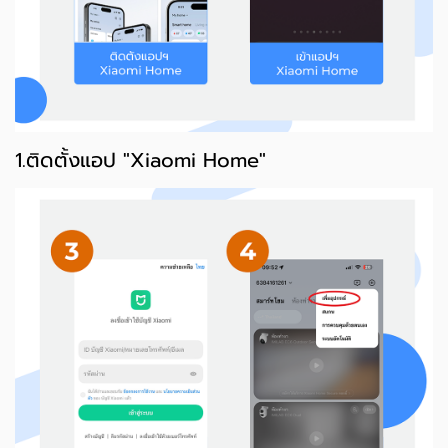
1.ติดตั้งแอป "Xiaomi Home"