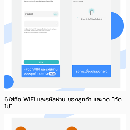
6.ใส่ชื่อ WIFI และรหัสผ่าน ของลูกค้า และกด "ถัด
ไป"