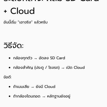
+ Cloud
อันนี้เริ่ม “เอาจริง” แล้วครับ
วิธีจัด:
กล้องทุกตัว → อัดลง SD Card
กล้องสำคัญ (ประตู / โรงรถ) → เปิด Cloud
ข้อดี:
ถ้าเมมเสีย → ยังมี Cloud
ถ้ากล้องโดนถอด → หลักฐานยังอยู่