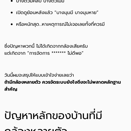
บางตัวมีคลิป บางตัวไม่มี
เปิดดูย้อนหลังแล้ว “บางมุมมี บางมุมหาย”
หรือหนักสุด…หาเหตุการณ์ไม่เจอเลยทั้งที่ควรมี
ซึ่งปัญหาพวกนี้ ไม่ได้เกิดจากกล้องเสียครับ
แต่เกิดจาก “การจัดการ ******* ไม่ดีพอ”
วันนี้ผมจะสรุปให้แบบเข้าใจง่ายเลยว่า
ถ้ามีกล้องหลายตัว ควรจัดระบบยังไงถึงจะไม่พลาดหลักฐาน
สำคัญ
ปัญหาหลักของบ้านที่มี