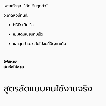
เพราะถ้าคุณ “อัดเต็มทุกตัว”
จะเกิดสิ่งนี้ทันที:
HDD เต็มเร็ว
เมมโดนเขียนทับเร็ว
และสุดท้าย…กลับไปจบที่ปัญหาเดิม
ไฟล์หาย
บันทึกไม่ครบ
สูตรลัดแบบคนใช้งานจริง