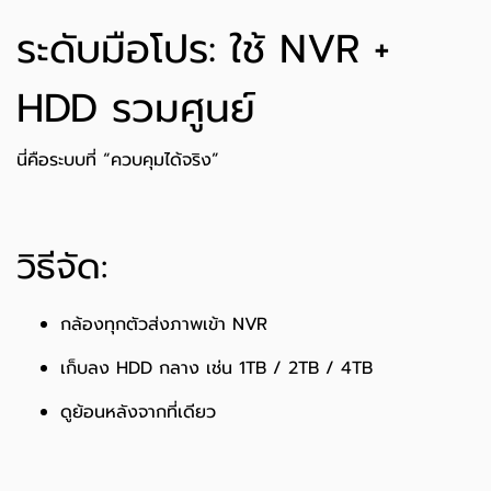
ระดับมือโปร: ใช้ NVR +
HDD รวมศูนย์
นี่คือระบบที่ “ควบคุมได้จริง”
วิธีจัด:
กล้องทุกตัวส่งภาพเข้า NVR
เก็บลง HDD กลาง เช่น 1TB / 2TB / 4TB
ดูย้อนหลังจากที่เดียว