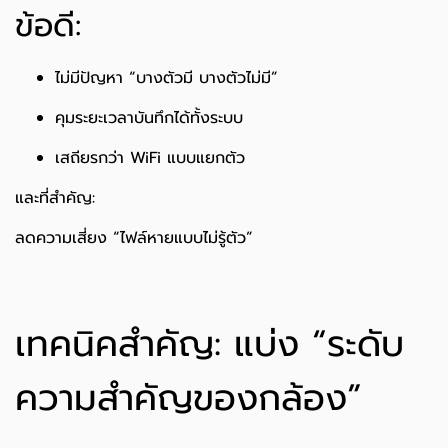
ข้อดี:
ไม่มีปัญหา “บางตัวมี บางตัวไม่มี”
คุมระยะเวลาบันทึกได้ทั้งระบบ
เสถียรกว่า WiFi แบบแยกตัว
และที่สำคัญ:
ลดความเสี่ยง “ไฟล์หายแบบไม่รู้ตัว”
เทคนิคสำคัญ: แบ่ง “ระดับ
ความสำคัญของกล้อง”