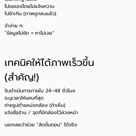
ไปขอเองโดยไม่แจ้งความ
ไปช้าเกิน (ภาพถูกลบแล้ว)
จำง่าย ๆ:
“ข้อมูลไม่ชัด = หาไม่เจอ”
เทคนิคให้ได้ภาพเร็วขึ้น
(สำคัญ!)
รีบดำเนินการภายใน 24–48 ชั่วโมง
ระบุเวลาให้แคบที่สุด
ถ่ายรูปตำแหน่งกล้อง (ถ้าเห็น)
แจ้งชื่อร้าน / จุดที่มีกล้องไว้ล่วงหน้า
บอกเลยว่าช่วย “ลัดขั้นตอน” ได้จริง