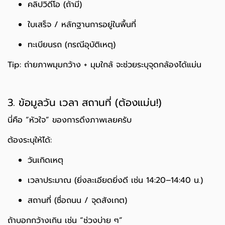
คลิปวิดีโอ (ถ้ามี)
ใบเสร็จ / หลักฐานการอยู่ในพื้นที่
ทะเบียนรถ (กรณีอุบัติเหตุ)
Tip: ถ่ายภาพมุมกว้าง + มุมใกล้ จะช่วยระบุจุดกล้องได้แม่น
3. ข้อมูลวัน เวลา สถานที่ (ต้องแม่น!)
นี่คือ “หัวใจ” ของการดึงภาพเลยครับ
ต้องระบุให้ได้:
วันเกิดเหตุ
เวลาประมาณ (ยิ่งละเอียดยิ่งดี เช่น 14:20–14:40 น.)
สถานที่ (ชื่อถนน / จุดสังเกต)
ถ้าบอกกว้างเกิน เช่น “ช่วงบ่าย ๆ”