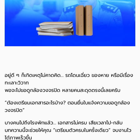
อยู่ดี ๆ ก็เกิดเหตุไม่คาดคิด… รถโดนเฉี่ยว ของหาย หรือมีเรื่อง
ทะเลาะวิวาท
พอจะไปขอดูกล้องวงจรปิด หลายคนสะดุดตรงนี้เลยครับ
“ต้องเตรียมเอกสารอะไรบ้าง? ตอนยื่นใบแจ้งความขอดูกล้อง
วงจรปิด”
บางคนไปถึงโรงพักแล้ว… เอกสารไม่ครบ เสียเวลาไป-กลับ
บทความนี้จะช่วยให้คุณ “เตรียมตัวครบในครั้งเดียว” จบงานไว
ได้ภาพเร็วขึ้น