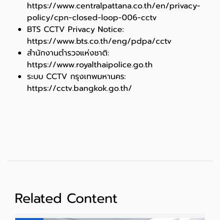
https://www.centralpattana.co.th/en/privacy-
policy/cpn-closed-loop-006-cctv
BTS CCTV Privacy Notice:
https://www.bts.co.th/eng/pdpa/cctv
สำนักงานตำรวจแห่งชาติ:
https://www.royalthaipolice.go.th
ระบบ CCTV กรุงเทพมหานคร:
https://cctv.bangkok.go.th/
Related Content