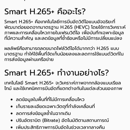
Smart H.265+ คืออะไร?
Smart H.265+ คือเทคโนโลยีการบีบอัดวิดีโอแบบอัจฉริยะที่
พัฒนาต่อยอดจากมาตรฐาน H.265 (HEVC) โดยใช้การวิเคราะห์
ภาพและการเคลื่อนไหวภายในเฟรมวิดีโอ เพื่อบันทึกเฉพาะข้อมูล
ที่มีความสำคัญ และลดข้อมูลที่ซ้ำซ้อนหรือไม่มีการเปลี่ยนแปลง
ผลลัพธ์คือสามารถลดขนาดไฟล์วิดีโอได้มากกว่า H.265 แบบ
มาตรฐาน ทำให้ใช้พื้นที่จัดเก็บน้อยลงและลดการใช้แบนด์วิดท์ใน
การส่งข้อมูลผ่านเครือข่าย
Smart H.265+ ทำงานอย่างไร?
เทคโนโลยี Smart H.265+ จะวิเคราะห์ภาพจากกล้องแบบเรียล
ไทม์ และใช้เทคนิคการบีบอัดที่แตกต่างกันในแต่ละส่วนของภาพ
ลดข้อมูลในพื้นที่ที่ไม่มีการเคลื่อนไหว
เก็บรายละเอียดเฉพาะวัตถุที่กำลังเคลื่อนที่
ลดการส่งข้อมูลซ้ำในฉากเดิม
ปรับอัตราบิต (Bitrate) อัตโนมัติตามสถานการณ์
เพิ่มประสิทธิภาพการบีบอัดในช่วงเวลากลางคืน