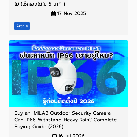
ไม่ (เช็กเองได้ใน 5 นาที )
17 Nov 2025
Article
Buy an IMILAB Outdoor Security Camera –
Can IP66 Withstand Heavy Rain? Complete
Buying Guide (2026)
16 Jul 2026