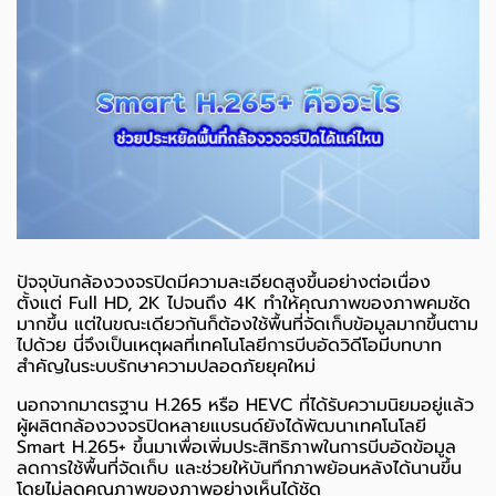
ปัจจุบันกล้องวงจรปิดมีความละเอียดสูงขึ้นอย่างต่อเนื่อง
ตั้งแต่ Full HD, 2K ไปจนถึง 4K ทำให้คุณภาพของภาพคมชัด
มากขึ้น แต่ในขณะเดียวกันก็ต้องใช้พื้นที่จัดเก็บข้อมูลมากขึ้นตาม
ไปด้วย นี่จึงเป็นเหตุผลที่เทคโนโลยีการบีบอัดวิดีโอมีบทบาท
สำคัญในระบบรักษาความปลอดภัยยุคใหม่
นอกจากมาตรฐาน H.265 หรือ HEVC ที่ได้รับความนิยมอยู่แล้ว
ผู้ผลิตกล้องวงจรปิดหลายแบรนด์ยังได้พัฒนาเทคโนโลยี
Smart H.265+ ขึ้นมาเพื่อเพิ่มประสิทธิภาพในการบีบอัดข้อมูล
ลดการใช้พื้นที่จัดเก็บ และช่วยให้บันทึกภาพย้อนหลังได้นานขึ้น
โดยไม่ลดคุณภาพของภาพอย่างเห็นได้ชัด