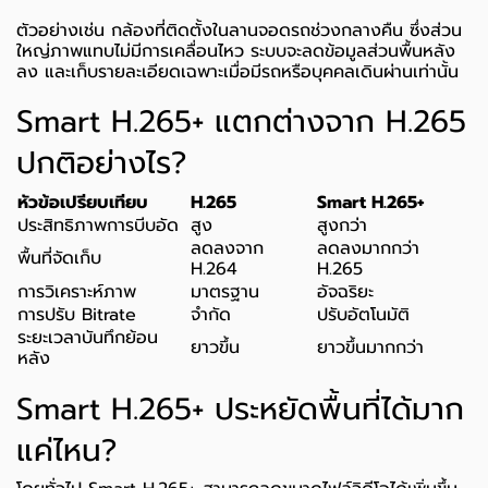
ตัวอย่างเช่น กล้องที่ติดตั้งในลานจอดรถช่วงกลางคืน ซึ่งส่วน
ใหญ่ภาพแทบไม่มีการเคลื่อนไหว ระบบจะลดข้อมูลส่วนพื้นหลัง
ลง และเก็บรายละเอียดเฉพาะเมื่อมีรถหรือบุคคลเดินผ่านเท่านั้น
Smart H.265+ แตกต่างจาก H.265
ปกติอย่างไร?
หัวข้อเปรียบเทียบ
H.265
Smart H.265+
ประสิทธิภาพการบีบอัด
สูง
สูงกว่า
ลดลงจาก
ลดลงมากกว่า
พื้นที่จัดเก็บ
H.264
H.265
การวิเคราะห์ภาพ
มาตรฐาน
อัจฉริยะ
การปรับ Bitrate
จำกัด
ปรับอัตโนมัติ
ระยะเวลาบันทึกย้อน
ยาวขึ้น
ยาวขึ้นมากกว่า
หลัง
Smart H.265+ ประหยัดพื้นที่ได้มาก
แค่ไหน?