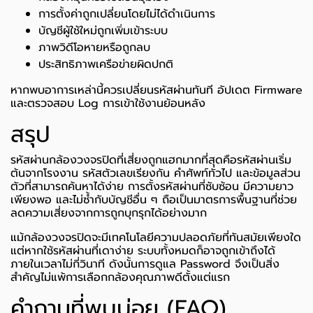
การตั้งค่าถูกเปลี่ยนโดยไม่ได้ดำเนินการ
บัญชีผู้ใช้ใหม่ถูกเพิ่มเข้าระบบ
ภาพวิดีโอหายหรือถูกลบ
ประสิทธิภาพเครือข่ายผิดปกติ
หากพบอาการเหล่านี้ควรเปลี่ยนรหัสผ่านทันที อัปเดต Firmware
และตรวจสอบ Log การเข้าใช้งานย้อนหลัง
สรุป
รหัสผ่านกล้องวงจรปิดที่เสี่ยงถูกแฮกมากที่สุดคือรหัสผ่านเริ่ม
ต้นจากโรงงาน รหัสตัวเลขเรียงกัน คำศัพท์ทั่วไป และข้อมูลส่วน
ตัวที่สามารถค้นหาได้ง่าย การตั้งรหัสผ่านที่ซับซ้อน มีความยาว
เพียงพอ และไม่ซ้ำกับบัญชีอื่น ๆ ถือเป็นมาตรการพื้นฐานที่ช่วย
ลดความเสี่ยงจากการถูกบุกรุกได้อย่างมาก
แม้กล้องวงจรปิดจะมีเทคโนโลยีความปลอดภัยที่ทันสมัยเพียงใด
แต่หากใช้รหัสผ่านที่เดาง่าย ระบบทั้งหมดก็อาจถูกเข้าถึงได้
ภายในเวลาไม่กี่วินาที ดังนั้นการดูแล Password จึงเป็นสิ่ง
สำคัญไม่แพ้การเลือกกล้องคุณภาพดีตั้งแต่แรก
คำถามที่พบบ่อย (FAQ)