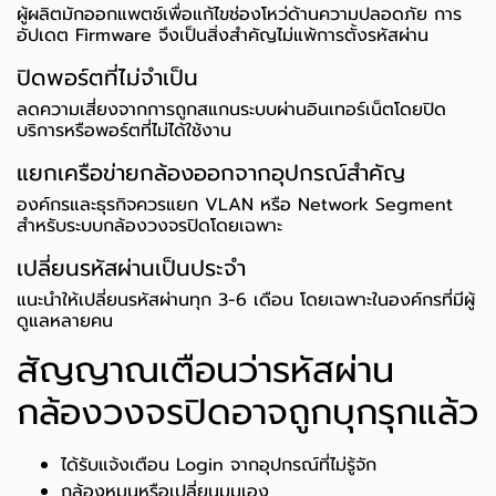
ผู้ผลิตมักออกแพตช์เพื่อแก้ไขช่องโหว่ด้านความปลอดภัย การ
อัปเดต Firmware จึงเป็นสิ่งสำคัญไม่แพ้การตั้งรหัสผ่าน
ปิดพอร์ตที่ไม่จำเป็น
ลดความเสี่ยงจากการถูกสแกนระบบผ่านอินเทอร์เน็ตโดยปิด
บริการหรือพอร์ตที่ไม่ได้ใช้งาน
แยกเครือข่ายกล้องออกจากอุปกรณ์สำคัญ
องค์กรและธุรกิจควรแยก VLAN หรือ Network Segment
สำหรับระบบกล้องวงจรปิดโดยเฉพาะ
เปลี่ยนรหัสผ่านเป็นประจำ
แนะนำให้เปลี่ยนรหัสผ่านทุก 3-6 เดือน โดยเฉพาะในองค์กรที่มีผู้
ดูแลหลายคน
สัญญาณเตือนว่ารหัสผ่าน
กล้องวงจรปิดอาจถูกบุกรุกแล้ว
ได้รับแจ้งเตือน Login จากอุปกรณ์ที่ไม่รู้จัก
กล้องหมุนหรือเปลี่ยนมุมเอง