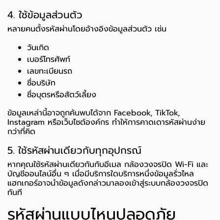
4. ใช้ข้อมูลส่วนตัว
หลายคนตั้งรหัสผ่านโดยอ้างอิงข้อมูลส่วนตัว เช่น
วันเกิด
เบอร์โทรศัพท์
เลขทะเบียนรถ
ชื่อบริษัท
ชื่อบุตรหรือสัตว์เลี้ยง
ข้อมูลเหล่านี้อาจถูกค้นพบได้จาก Facebook, TikTok,
Instagram หรือเว็บไซต์องค์กร ทำให้การคาดเดารหัสผ่านง่าย
กว่าที่คิด
5. ใช้รหัสผ่านเดียวกับทุกอุปกรณ์
หากคุณใช้รหัสผ่านเดียวกันกับอีเมล กล้องวงจรปิด Wi-Fi และ
บัญชีออนไลน์อื่น ๆ เมื่อมีบริการใดบริการหนึ่งข้อมูลรั่วไหล
แฮกเกอร์อาจนำข้อมูลดังกล่าวมาลองเข้าสู่ระบบกล้องวงจรปิด
ทันที
รหัสผ่านแบบไหนปลอดภัย