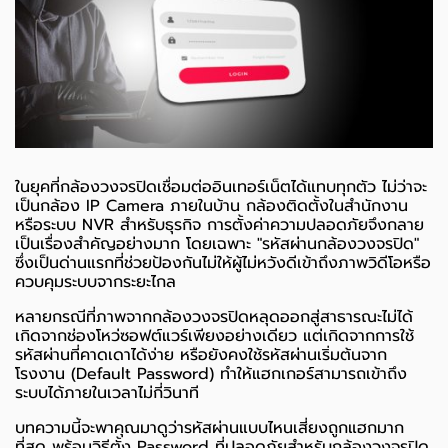
ในยุคที่กล้องวงจรปิดเชื่อมต่ออินเทอร์เน็ตได้แทบทุกตัว ไม่ว่าจะ
เป็นกล้อง IP Camera ภายในบ้าน กล้องติดตั้งในสำนักงาน
หรือระบบ NVR สำหรับธุรกิจ การตั้งค่าความปลอดภัยจึงกลาย
เป็นเรื่องสำคัญอย่างมาก โดยเฉพาะ "รหัสผ่านกล้องวงจรปิด"
ซึ่งเป็นด่านแรกที่ช่วยป้องกันไม่ให้ผู้ไม่หวังดีเข้าถึงภาพวิดีโอหรือ
ควบคุมระบบจากระยะไกล
หลายกรณีที่ภาพจากกล้องวงจรปิดหลุดออกสู่สาธารณะไม่ได้
เกิดจากช่องโหว่ซอฟต์แวร์เพียงอย่างเดียว แต่เกิดจากการใช้
รหัสผ่านที่คาดเดาได้ง่าย หรือยังคงใช้รหัสผ่านเริ่มต้นจาก
โรงงาน (Default Password) ทำให้แฮกเกอร์สามารถเข้าถึง
ระบบได้ภายในเวลาไม่กี่วินาที
บทความนี้จะพาคุณมาดูว่ารหัสผ่านแบบไหนเสี่ยงถูกแฮกมาก
ที่สุด พร้อมวิธีตั้ง Password ที่ปลอดภัยสำหรับกล้องวงจรปิด