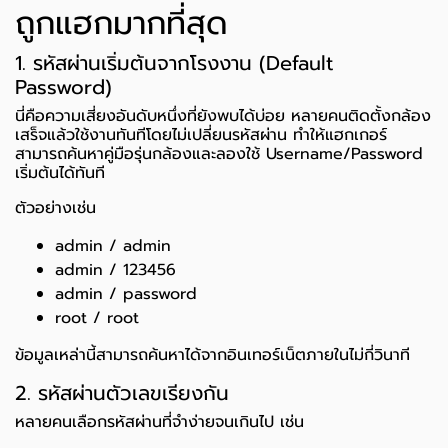
ถูกแฮกมากที่สุด
1. รหัสผ่านเริ่มต้นจากโรงงาน (Default
Password)
นี่คือความเสี่ยงอันดับหนึ่งที่ยังพบได้บ่อย หลายคนติดตั้งกล้อง
เสร็จแล้วใช้งานทันทีโดยไม่เปลี่ยนรหัสผ่าน ทำให้แฮกเกอร์
สามารถค้นหาคู่มือรุ่นกล้องและลองใช้ Username/Password
เริ่มต้นได้ทันที
ตัวอย่างเช่น
admin / admin
admin / 123456
admin / password
root / root
ข้อมูลเหล่านี้สามารถค้นหาได้จากอินเทอร์เน็ตภายในไม่กี่วินาที
2. รหัสผ่านตัวเลขเรียงกัน
หลายคนเลือกรหัสผ่านที่จำง่ายจนเกินไป เช่น