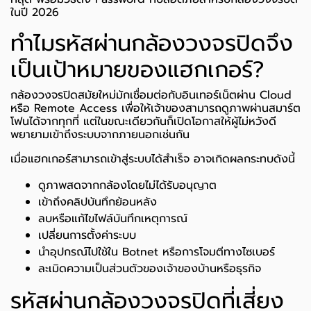
ในปี 2026
ทำไมรหัสผ่านกล้องวงจรปิดจึง
เป็นเป้าหมายของแฮกเกอร์?
กล้องวงจรปิดสมัยใหม่มักเชื่อมต่อกับอินเทอร์เน็ตผ่าน Cloud
หรือ Remote Access เพื่อให้เจ้าของสามารถดูภาพผ่านสมาร์ต
โฟนได้จากทุกที่ แต่ในขณะเดียวกันก็เปิดโอกาสให้ผู้ไม่หวังดี
พยายามเข้าถึงระบบจากภายนอกเช่นกัน
เมื่อแฮกเกอร์สามารถเข้าสู่ระบบได้สำเร็จ อาจเกิดผลกระทบดังนี้
ดูภาพสดจากกล้องโดยไม่ได้รับอนุญาต
เข้าถึงคลิปบันทึกย้อนหลัง
ลบหรือแก้ไขไฟล์บันทึกเหตุการณ์
เปลี่ยนการตั้งค่าระบบ
นำอุปกรณ์ไปใช้ใน Botnet หรือการโจมตีทางไซเบอร์
ละเมิดความเป็นส่วนตัวของเจ้าของบ้านหรือธุรกิจ
รหัสผ่านกล้องวงจรปิดที่เสี่ยง