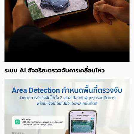
ระบบ AI อัจฉริยะตรวจจับการเคลื่อนไหว