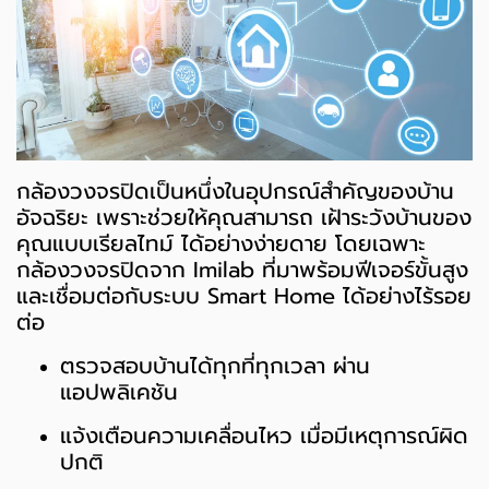
กล้องวงจรปิดเป็นหนึ่งในอุปกรณ์สำคัญของบ้าน
อัจฉริยะ เพราะช่วยให้คุณสามารถ เฝ้าระวังบ้านของ
คุณแบบเรียลไทม์ ได้อย่างง่ายดาย โดยเฉพาะ
กล้องวงจรปิดจาก Imilab ที่มาพร้อมฟีเจอร์ขั้นสูง
และเชื่อมต่อกับระบบ Smart Home ได้อย่างไร้รอย
ต่อ
ตรวจสอบบ้านได้ทุกที่ทุกเวลา ผ่าน
แอปพลิเคชัน
แจ้งเตือนความเคลื่อนไหว เมื่อมีเหตุการณ์ผิด
ปกติ