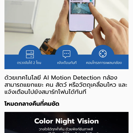
ด้วยเทคโนโลยี AI Motion Detection กล้อง
สามารถแยกแยะ คน สัตว์ หรือวัตถุเคลื่อนไหว และ
แจ้งเตือนไปยังสมาร์ทโฟนได้ทันที
โหมดกลางคืนที่คมชัด