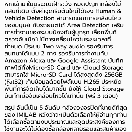
หากเข้ามาในบริเวณเฝ้าระวัง หมดปัญหากล้องไม่
กลับที่เดิม ตั้งค่าจุดเริ่มต้นใหม่ได้เอง Human &
Vehicle Detection สามารถแยกการเคลื่อนไหว
ของมนุษย์ กับรถยนต์ได้ Area Detection เสริม
การทำงานของระบบป้องกันผู้บุกรุก เลือกพื้นที่
ตรวจจับเมื่อไม่มีการเคลื่อนไหวในระยะเวลาที่
กำหนด มีระบบ Two way audio รองรับการ
สนทนาได้แบบ 2 ทาง รองรับการทำงานกับ
Amazon Alexa และ Google Assistant บันทึก
ภาพได้ทั้งMicro-SD Card และ Cloud Storage
สามารถใส่ Micro-SD Card ได้สูงสุดถึง 256GB
(Fat32) เก็บข้อมูลด้วยไฟล์แบบ H.265 ประหยัด
พื้นที่การจัดเก็บได้มากขึ้น ยังให้ Cloud Storage
บันทึกเมื่อจับเคลื่อนไหวได้เท่านั้น (ฟรี 3 เดือน)
สรุป อันนี้เป็น 5 อันดับ กล้องวงจรปิดที่ขายดีที่สุด
ของ IMILAB หวังว่าจะเป็นตัวเลือกให้ผู้อ่านทุกท่าน
ได้เลือกซื้อตามงบประมาณและจุดประสงค์ของการ
ใช้งานจะได้ไม่ต้องซื้อกล้องหลายรอบและสินค้าของ