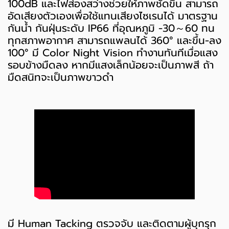
100dB และไฟส่องสว่างช่วยให้ภาพชัดขึ้น สามารถ
อัดเสียงตัวเองเพื่อใช้แทนเสียงไซเรนได้ มาตรฐาน
กันน้ำ กันฝุ่นระดับ IP66 ที่อุณหภูมิ -30～60 ทน
ทุกสภาพอากาศ สามารถแพลนได้ 360° และขึ้น-ลง
100° มี Color Night Vision ทำงานทันทีเมื่อแสง
รอบข้างมืดลง หากมีแสงเล็กน้อยจะเป็นภาพสี ถ้า
มืดสนิทจะเป็นภาพขาวดำ
มี Human Tacking ตรวจจับ และติดตามผู้บุกรุก