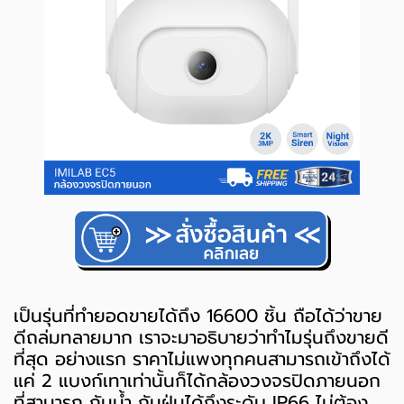
เป็นรุ่นที่ทำยอดขายได้ถึง 16600 ชิ้น ถือได้ว่าขาย
ดีถล่มทลายมาก เราจะมาอธิบายว่าทำไมรุ่นถึงขายดี
ที่สุด อย่างแรก ราคาไม่แพงทุกคนสามารถเข้าถึงได้
แค่ 2 แบงก์เทาเท่านั้นก็ได้กล้องวงจรปิดภายนอก
ที่สามารถ กันน้ำ กันฝุ่นได้ถึงระดับ IP66 ไม่ต้อง