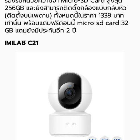
รองรับหน่วยความจำ Micro-SD Card สูงสุด
256GB และยังสามารถติดตั้งกล้องแบบกลับหัว
(ติดตั้งบนเพดาน) ทั้งหมดนี้ในราคา 1339 บาท
เท่านั้น พร้อมแถมฟรีตอนนี้ micro sd card 32
GB แถมยังมีประกันอีก 2 ปี
IMILAB C21