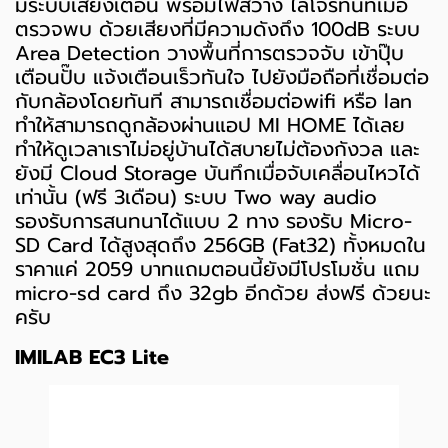
มีระบบเสียงเตือน พร้อมไฟสว่าง ไล่โจรทันทีเมื่อ
ตรวจพบ ด้วยเสียงที่มีความดังถึง 100dB ระบบ
Area Detection วางพื้นที่การตรวจจับ เข้าปุ๊บ
เตือนปั๊บ แจ้งเตือนเร็วทันใจ ไปยังมือถือที่เชื่อมต่อ
กับกล้องโดยทันที สามารถเชื่อมต่อwifi หรือ lan
ทำให้สามารถดูกล้องผ่านแอป MI HOME ได้เลย
ทำให้ดูเวลาเราไม่อยู่บ้านได้สบายไม่ต้องกังวล และ
ยังมี Cloud Storage บันทึกเมื่อจับเคลื่อนไหวได้
เท่านั้น (ฟรี 3เดือน) ระบบ Two way audio
รองรับการสนทนาได้แบบ 2 ทาง รองรับ Micro-
SD Card ได้สูงสุดถึง 256GB (Fat32) ทั้งหมดใน
ราคาแค่ 2059 บาทแถมตอนนี้ยังมีโปรโมชั่น แถม
micro-sd card ถึง 32gb อีกด้วย ส่งฟรี ด้วยนะ
ครับ
IMILAB EC3 Lite