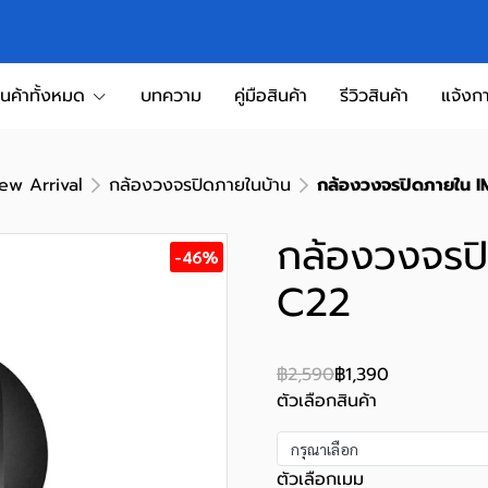
ินค้าทั้งหมด
บทความ
คู่มือสินค้า
รีวิวสินค้า
แจ้งกา
ew Arrival
กล้องวงจรปิดภายในบ้าน
กล้องวงจรปิดภายใน 
กล้องวงจรป
-46%
C22
฿2,590
฿1,390
ตัวเลือกสินค้า
กรุณาเลือก
ตัวเลือกเมม