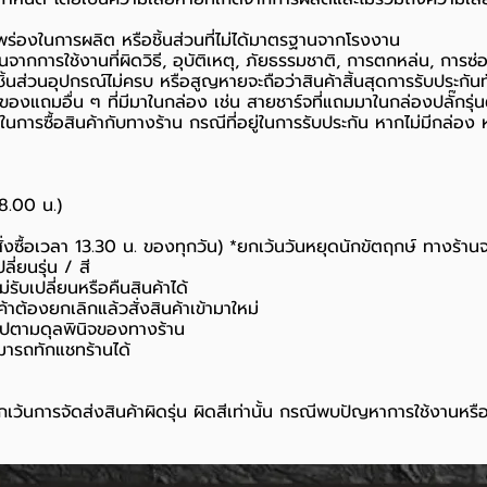
กพร่องในการผลิต หรือชิ้นส่วนที่ไม่ได้มาตรฐานจากโรงงาน
นจากการใช้งานที่ผิดวิธี, อุบัติเหตุ, ภัยธรรมชาติ, การตกหล่น, การซ
้นส่วนอุปกรณ์ไม่ครบ หรือสูญหายจะถือว่าสินค้าสิ้นสุดการรับประกันท
อของแถมอื่น ๆ ที่มีมาในกล่อง เช่น สายชาร์จที่แถมมาในกล่องปลั๊กรุ่
นยันในการซื้อสินค้ากับทางร้าน กรณีที่อยู่ในการรับประกัน หากไม่มีกล
18.00 น.)
สั่งซื้อเวลา 13.30 น. ของทุกวัน) *ยกเว้นวันหยุดนักขัตฤกษ์ ทางร้าน
ี่ยนรุ่น / สี
่รับเปลี่ยนหรือคืนสินค้าได้
ค้าต้องยกเลิกแล้วสั่งสินค้าเข้ามาใหม่
นไปตามดุลพินิจของทางร้าน
มารถทักแชทร้านได้
เว้นการจัดส่งสินค้าผิดรุ่น ผิดสีเท่านั้น กรณีพบปัญหาการใช้งานหรื