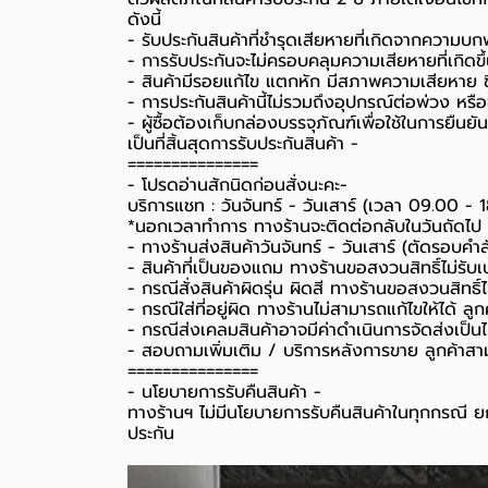
ดังนี้
- รับประกันสินค้าที่ชำรุดเสียหายที่เกิดจากความบ
- การรับประกันจะไม่ครอบคลุมความเสียหายที่เกิดขึ้
- สินค้ามีรอยแก้ไข แตกหัก มีสภาพความเสียหาย ชิ
- การประกันสินค้านี้ไม่รวมถึงอุปกรณ์ต่อพ่วง หรื
-️ ผู้ซื้อต้องเก็บกล่องบรรจุภัณฑ์เพื่อใช้ในการยื
เป็นที่สิ้นสุดการรับประกันสินค้า -️
===============
-️ โปรดอ่านสักนิดก่อนสั่งนะคะ-️
บริการแชท : วันจันทร์ - วันเสาร์ (เวลา 09.00 - 
*นอกเวลาทำการ ทางร้านจะติดต่อกลับในวันถัดไป
- ทางร้านส่งสินค้าวันจันทร์ - วันเสาร์ (ตัดรอบคำ
- สินค้าที่เป็นของแถม ทางร้านขอสงวนสิทธิ์ไม่รับเปล
- กรณีสั่งสินค้าผิดรุ่น ผิดสี ทางร้านขอสงวนสิทธิ์ไม
- กรณีใส่ที่อยู่ผิด ทางร้านไม่สามารถแก้ไขให้ได้ ลูก
- กรณีส่งเคลมสินค้าอาจมีค่าดำเนินการจัดส่งเป็
- สอบถามเพิ่มเติม / บริการหลังการขาย ลูกค้าสา
===============
-️ นโยบายการรับคืนสินค้า -️
ทางร้านฯ ไม่มีนโยบายการรับคืนสินค้าในทุกกรณี ยก
ประกัน