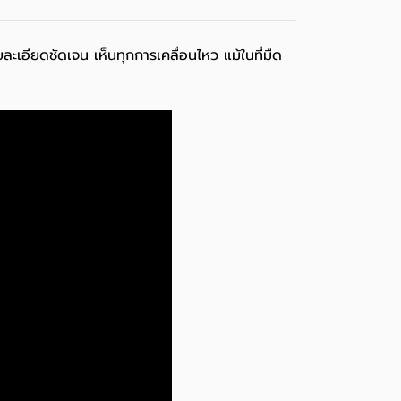
อียดชัดเจน เห็นทุกการเคลื่อนไหว แม้ในที่มืด