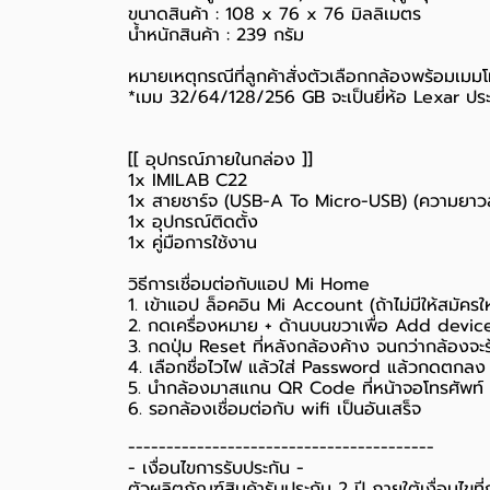
ขนาดสินค้า : 108 x 76 x 76 มิลลิเมตร
น้ำหนักสินค้า : 239 กรัม
หมายเหตุกรณีที่ลูกค้าสั่งตัวเลือกกล้องพร้อมเมมโม
*เมม 32/64/128/256 GB จะเป็นยี่ห้อ Lexar ประ
[[ อุปกรณ์ภายในกล่อง ]]
1x IMILAB C22
1x สายชาร์จ (USB-A To Micro-USB) (ความยาว
1x อุปกรณ์ติดตั้ง
1x คู่มือการใช้งาน
วิธีการเชื่อมต่อกับแอป Mi Home
1. เข้าแอป ล็อคอิน Mi Account (ถ้าไม่มีให้สมัค
2. กดเครื่องหมาย + ด้านบนขวาเพื่อ Add devic
3. กดปุ่ม Reset ที่หลังกล้องค้าง จนกว่ากล้องจะ
4. เลือกชื่อไวไฟ แล้วใส่ Password แล้วกดตกลง (Wif
5. นำกล้องมาสแกน QR Code ที่หน้าจอโทรศัพท์ 
6. รอกล้องเชื่อมต่อกับ wifi เป็นอันเสร็จ
----------------------------------------
-️ เงื่อนไขการรับประกัน -️
ตัวผลิตภัณฑ์สินค้ารับประกัน 2 ปี ภายใต้เงื่อนไข