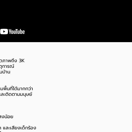
ียดภาพถึง 3K
ตุการณ์
นบ้าน
ื้นที่ได้มากกว่า
และติดตามมนุษย์
สงน้อย
 และเสียงเด็กร้อง