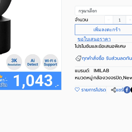
กรุณาเลือก
จำนวน
เพิ่มลงตะกร้า
ขอใบเสนอราคา
โปรโมชันและข้อเสนอพิเศษ
ทุกคำสั่งซื้อ รับส่วนลดท
แบรนด์:
IMILAB
หมวดหมู่:
กล้องวงจรปิด
,
New
รายการโปรด
แชร์