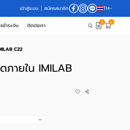
เข้าสู่ระบบ
สมัครสมาชิก
TH
0
0
รชำระเงิน
ติดต่อเรา
IMILAB C22
ิดภายใน IMILAB
แชร์