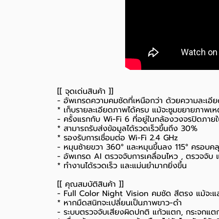
[[ จุดเด่นสินค้า ]]
- อัพเกรดความคมชัดที่เหนือกว่า ด้วยความละเอ
* เก็บรายละเอียดภาพได้ครบ แม้จะซูมขยายภาพเห
- ครั้งแรกกับ Wi-Fi 6 ที่อยู่ในกล้องวงจรปิดภายใ
* สามารถรับส่งข้อมูลได้รวดเร็วขึ้นถึง 30%
* รองรับการเชื่อมต่อ Wi-Fi 2.4 GHz
- หมุนซ้ายขวา 360° และหมุนขึ้นลง 115° ครอบคลุมพ
- อัพเกรด AI ตรวจจับการเคลื่อนไหว , ตรวจจับ 
* ทำงานได้รวดเร็ว และแม่นยำมากยิ่งขึ้น
[[ คุณสมบัติสินค้า ]]
- Full Color Night Vision คมชัด สีตรง แม้จะแ
* หากมืดสนิทจะเปลี่ยนเป็นภาพขาว-ดำ
- ระบบตรวจจับเสียงผิดปกติ แก้วแตก, กระจกแตก