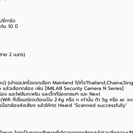
รี่การ์ด
กัน 10 ปี
สาย 2 เมตร)
รใหม่) (เข้าแอปครั้งแรกเลือก Mainland ได้ทั้งThailand,Chaina,Sin
e แล้วเลือกกล้อง เพิ่ม [IMILAB Security Camera N Series]
ร้อง และไฟส้มกะพริบ และติ๊กที่ช่องกลมๆ และ Next
i ที่เชื่อมต่อจะต้องเป็น 2.4g หรือ n เท่านั้น ถ้า 5g หรือ ac จะเชื
เมื่อกล้องส่งเสียง แล้วให้กด Heard "Scanned successfully"
ที่กำหนด โดยเป็นความเสียหายที่เกิดจากการผลิตและไม่รวมถึงความเสีย