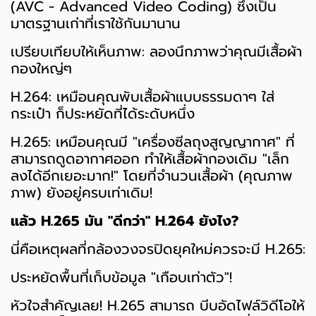
(AVC - Advanced Video Coding) ซึ่งเป็น
มาตรฐานเก่าที่เราใช้กันมานาน
เปรียบเทียบให้เห็นภาพ: ลองนึกภาพว่าคุณมีเสื้อผ้า
กองใหญ่ๆ
H.264: เหมือนคุณพับเสื้อผ้าแบบธรรมดาๆ ใส่
กระเป๋า ก็ประหยัดที่ได้ระดับหนึ่ง
H.265: เหมือนคุณมี "เครื่องซีลถุงสูญญากาศ" ที่
สามารถดูดอากาศออก ทำให้เสื้อผ้ากองเดิม "เล็ก
ลงได้อีกเยอะมาก!" โดยที่จำนวนเสื้อผ้า (คุณภาพ
ภาพ) ยังอยู่ครบเท่าเดิม!
แล้ว H.265 มัน "ดีกว่า" H.264 ยังไง?
นี่คือเหตุผลที่กล้องวงจรปิดยุคใหม่ควรจะมี H.265:
ประหยัดพื้นที่เก็บข้อมูล "เกือบเท่าตัว"!
หัวใจสำคัญเลย! H.265 สามารถ บีบอัดไฟล์วิดีโอให้