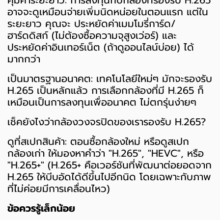
อาจจะดูเหมือนจ่ายเพิ่มนิดหน่อยในตอนแรก แต่ใน
ระยะยาว คุณจะ ประหยัดค่าเมมโมรี่การ์ด/
ฮาร์ดดิสก์ (ไม่ต้องซื้อความจุสูงเว่อร์) และ
ประหยัดค่าอินเทอร์เน็ต (ถ้าดูออนไลน์บ่อย) ได้
มากกว่า
เป็นมาตรฐานอนาคต: เทคโนโลยีใหม่ๆ มักจะรองรับ
H.265 เป็นหลักแล้ว การเลือกกล้องที่มี H.265 ก็
เหมือนเป็นการลงทุนเพื่ออนาคต ไม่ตกรุ่นง่ายๆ
เช็คยังไงว่ากล้องวงจรปิดของเรารองรับ H.265?
ดูที่สเปกสินค้า: ตอนซื้อกล้องใหม่ หรือดูสเปก
กล้องเก่า ให้มองหาคำว่า "H.265", "HEVC", หรือ
"H.265+" (H.265+ คือเวอร์ชันที่พัฒนาต่อยอดจาก
H.265 ให้บีบอัดได้ดีขึ้นไปอีกนิด โดยเฉพาะกับภาพ
ที่ไม่ค่อยมีการเคลื่อนไหว)
ข้อควรรู้เล็กน้อย