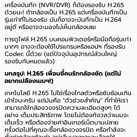
เครื่องบันทึก (NVR/DVR) ก็ต้องรองรับ H.265
ด้วยนะ! ถ้ากล้องเป็น H.265 แต่เครื่องบันทึกเป็น
รุ่นเก่าที่ไม่รองรับ มันก็อาจจะบันทึกเป็น H.264
อยู่ดี หรืออาจจะมองไม่เห็นกล้องเลย
การดูไฟล์ H.265 บนคอมพิวเตอร์หรือมือถือรุ่นเก่า
มากๆ อาจจะต้องใช้โปรแกรมหรือแอปฯ ที่รองรับ
Codec นี้ด้วย (แต่ปัจจุบันอุปกรณ์ส่วนใหญ่
รองรับกันหมดแล้ว)
บทสรุป: H.265 เพื่อนซี้คนรักกล้องชัด (แต่ไม่
อยากเปลืองเมมฯ!)
เทคโนโลยี H.265 ไม่ใช่เรื่องไกลตัวหรือซับซ้อนเกิน
เข้าใจนะครับ แต่มันคือ "ตัวช่วยสำคัญ" ที่ทำให้เรา
สามารถใช้กล้องวงจรปิดความละเอียดสูงๆ ได้
อย่าง เต็มประสิทธิภาพ โดยไม่ต้องกังวลว่าเมมจะ
เต็มเร็ว หรือต้องจ่ายค่าอินเทอร์เน็ตบานปลาย
ครั้งต่อไปที่คุณจะซื้อกล้องวงจรปิด หรือกำลังจะ
ตั้งค่ากล้องตัวเก่า อย่าลืมมองหาและเลือกใช้