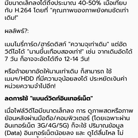
มีขนาดเล็กลงได้ถึงประมาณ 40-50% เมื่อเทียบ
กับ H.264 โดยที่ "คุณภาพของภาพยังคมชัดเท่า
เดิม!"
ผลลัพธ์?:
เมมโมรี่การ์ด/ฮาร์ดดิสก์ "ความจุเท่าเดิม" แต่อัด
วิดีโอได้ "นานขึ้นเกือบสองเท่า!" เช่น จากเดิมอัดได้
7 วัน ก็อาจจะอัดได้ถึง 12-14 วัน!
หรือถ้าอยากอัดให้นานเท่าเดิม ก็สามารถ ใช้
เมมฯ/HDD ที่มีความจุน้อยลงได้ ประหยัดเงินค่า
หน่วยความจำไปอีก!
ลดการใช้ "แบนด์วิดท์อินเทอร์เน็ต"
เมื่อไฟล์วิดีโอมีขนาดเล็กลง การ ดูภาพสดหรือภาพ
ย้อนหลังผ่านมือถือ/คอมพิวเตอร์ (โดยเฉพาะผ่าน
อินเทอร์เน็ต 3G/4G/5G) ก็จะใช้ ปริมาณข้อมูล
(Data) อินเทอร์เน็ตน้อยลง และ ดูได้ลื่นไหล ไม่