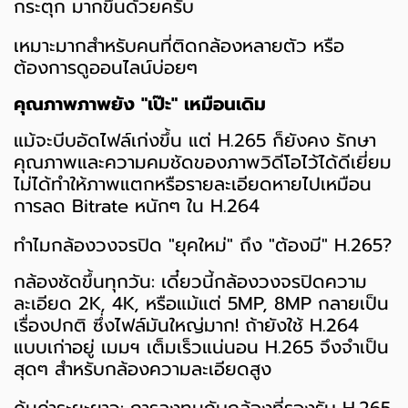
กระตุก มากขึ้นด้วยครับ
เหมาะมากสำหรับคนที่ติดกล้องหลายตัว หรือ
ต้องการดูออนไลน์บ่อยๆ
คุณภาพภาพยัง "เป๊ะ" เหมือนเดิม
แม้จะบีบอัดไฟล์เก่งขึ้น แต่ H.265 ก็ยังคง รักษา
คุณภาพและความคมชัดของภาพวิดีโอไว้ได้ดีเยี่ยม
ไม่ได้ทำให้ภาพแตกหรือรายละเอียดหายไปเหมือน
การลด Bitrate หนักๆ ใน H.264
ทำไมกล้องวงจรปิด "ยุคใหม่" ถึง "ต้องมี" H.265?
กล้องชัดขึ้นทุกวัน: เดี๋ยวนี้กล้องวงจรปิดความ
ละเอียด 2K, 4K, หรือแม้แต่ 5MP, 8MP กลายเป็น
เรื่องปกติ ซึ่งไฟล์มันใหญ่มาก! ถ้ายังใช้ H.264
แบบเก่าอยู่ เมมฯ เต็มเร็วแน่นอน H.265 จึงจำเป็น
สุดๆ สำหรับกล้องความละเอียดสูง
คุ้มค่าระยะยาว: การลงทุนกับกล้องที่รองรับ H.265