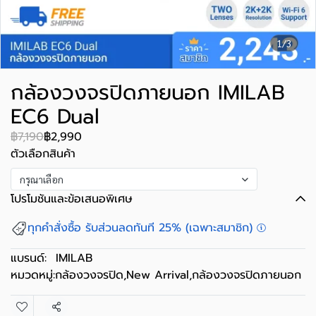
1/3
กล้องวงจรปิดภายนอก IMILAB
EC6 Dual
฿7,190
฿2,990
ตัวเลือกสินค้า
กรุณาเลือก
โปรโมชันและข้อเสนอพิเศษ
ทุกคำสั่งซื้อ รับส่วนลดทันที 25% (เฉพาะสมาชิก)
แบรนด์:
IMILAB
หมวดหมู่:
กล้องวงจรปิด
,
New Arrival
,
กล้องวงจรปิดภายนอก
แชร์