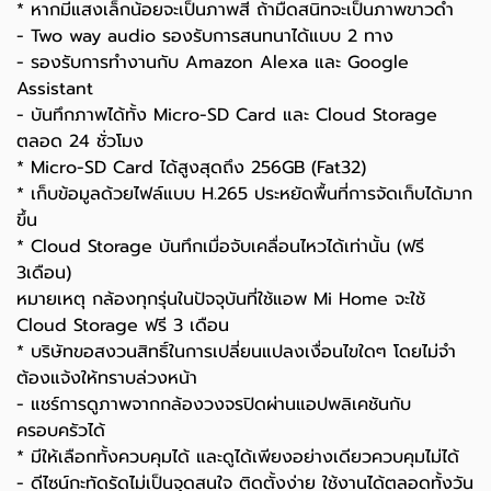
* หากมีแสงเล็กน้อยจะเป็นภาพสี ถ้ามืดสนิทจะเป็นภาพขาวดำ
- Two way audio รองรับการสนทนาได้แบบ 2 ทาง
- รองรับการทำงานกับ Amazon Alexa และ Google
Assistant
- บันทึกภาพได้ทั้ง Micro-SD Card และ Cloud Storage
ตลอด 24 ชั่วโมง
* Micro-SD Card ได้สูงสุดถึง 256GB (Fat32)
* เก็บข้อมูลด้วยไฟล์แบบ H.265 ประหยัดพื้นที่การจัดเก็บได้มาก
ขึ้น
* Cloud Storage บันทึกเมื่อจับเคลื่อนไหวได้เท่านั้น (ฟรี
3เดือน)
หมายเหตุ กล้องทุกรุ่นในปัจจุบันที่ใช้แอพ Mi Home จะใช้
Cloud Storage ฟรี 3 เดือน
* บริษัทขอสงวนสิทธิ์ในการเปลี่ยนแปลงเงื่อนไขใดๆ โดยไม่จำ
ต้องแจ้งให้ทราบล่วงหน้า
- แชร์การดูภาพจากกล้องวงจรปิดผ่านแอปพลิเคชันกับ
ครอบครัวได้
* มีให้เลือกทั้งควบคุมได้ และดูได้เพียงอย่างเดียวควบคุมไม่ได้
- ดีไซน์กะทัดรัดไม่เป็นจุดสนใจ ติดตั้งง่าย ใช้งานได้ตลอดทั้งวัน