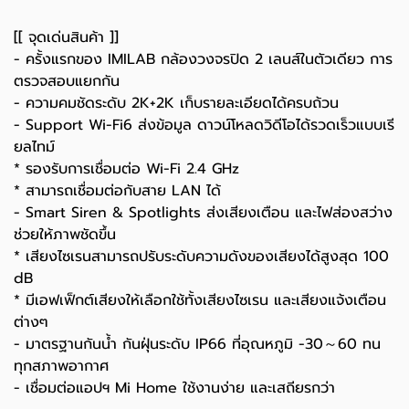
[[ จุดเด่นสินค้า ]]
- ครั้งแรกของ IMILAB
กล้องวงจรปิด
2 เลนส์ในตัวเดียว การ
ตรวจสอบแยกกัน
- ความคมชัดระดับ 2K+2K เก็บรายละเอียดได้ครบถ้วน
- Support Wi-Fi6 ส่งข้อมูล ดาวน์โหลดวิดีโอได้รวดเร็วแบบเรี
ยลไทม์
* รองรับการเชื่อมต่อ Wi-Fi 2.4 GHz
* สามารถเชื่อมต่อกับสาย LAN ได้
- Smart Siren & Spotlights ส่งเสียงเตือน และไฟส่องสว่าง
ช่วยให้ภาพชัดขึ้น
* เสียงไซเรนสามารถปรับระดับความดังของเสียงได้สูงสุด 100
dB
* มีเอฟเฟ็กต์เสียงให้เลือกใช้ทั้งเสียงไซเรน และเสียงแจ้งเตือน
ต่างๆ
- มาตรฐานกันน้ำ กันฝุ่นระดับ IP66 ที่อุณหภูมิ -30～60 ทน
ทุกสภาพอากาศ
- เชื่อมต่อแอปฯ Mi Home ใช้งานง่าย และเสถียรกว่า