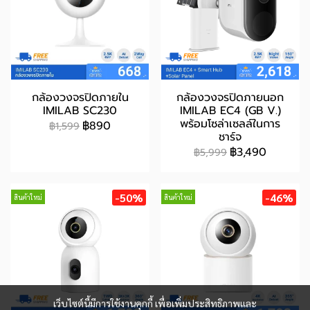
กล้องวงจรปิดภายใน
กล้องวงจรปิดภายนอก
IMILAB SC230
IMILAB EC4 (GB V.)
พร้อมโซล่าเซลล์ในการ
฿890
฿1,599
ชาร์จ
฿3,490
฿5,999
-50%
-46%
สินค้าใหม่
สินค้าใหม่
เว็บไซต์นี้มีการใช้งานคุกกี้ เพื่อเพิ่มประสิทธิภาพและ