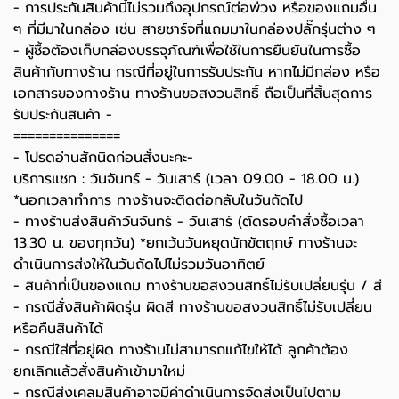
- การประกันสินค้านี้ไม่รวมถึงอุปกรณ์ต่อพ่วง หรือของแถมอื่น
ๆ ที่มีมาในกล่อง เช่น สายชาร์จที่แถมมาในกล่องปลั๊กรุ่นต่าง ๆ
-️ ผู้ซื้อต้องเก็บกล่องบรรจุภัณฑ์เพื่อใช้ในการยืนยันในการซื้อ
สินค้ากับทางร้าน กรณีที่อยู่ในการรับประกัน หากไม่มีกล่อง หรือ
เอกสารของทางร้าน ทางร้านขอสงวนสิทธิ์ ถือเป็นที่สิ้นสุดการ
รับประกันสินค้า -️
===============
-️ โปรดอ่านสักนิดก่อนสั่งนะคะ-️
บริการแชท : วันจันทร์ - วันเสาร์ (เวลา 09.00 - 18.00 น.)
*นอกเวลาทำการ ทางร้านจะติดต่อกลับในวันถัดไป
- ทางร้านส่งสินค้าวันจันทร์ - วันเสาร์ (ตัดรอบคำสั่งซื้อเวลา
13.30 น. ของทุกวัน) *ยกเว้นวันหยุดนักขัตฤกษ์ ทางร้านจะ
ดำเนินการส่งให้ในวันถัดไปไม่รวมวันอาทิตย์
- สินค้าที่เป็นของแถม ทางร้านขอสงวนสิทธิ์ไม่รับเปลี่ยนรุ่น / สี
- กรณีสั่งสินค้าผิดรุ่น ผิดสี ทางร้านขอสงวนสิทธิ์ไม่รับเปลี่ยน
หรือคืนสินค้าได้
- กรณีใส่ที่อยู่ผิด ทางร้านไม่สามารถแก้ไขให้ได้ ลูกค้าต้อง
ยกเลิกแล้วสั่งสินค้าเข้ามาใหม่
- กรณีส่งเคลมสินค้าอาจมีค่าดำเนินการจัดส่งเป็นไปตาม