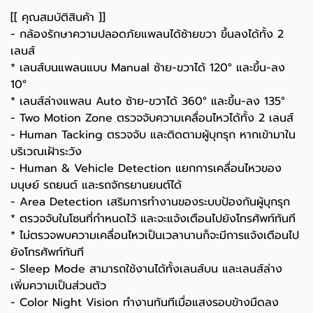
[[ คุณสมบัติสินค้า ]]
- กล้องรักษาความปลอดภัยแพลนได้ซ้ายขวา ขึ้นลงได้ทั้ง 2
เลนส์
* เลนส์บนแพลนแบบ Manual ซ้าย-ขวาได้ 120° และขึ้น-ลง
10°
* เลนส์ล่างแพลน Auto ซ้าย-ขวาได้ 360° และขึ้น-ลง 135°
- Two Motion Zone ตรวจจับความเคลื่อนไหวได้ทั้ง 2 เลนส์
- Human Tacking ตรวจจับ และติดตามผู้บุกรุก หากเข้ามาใน
บริเวณเฝ้าระวัง
- Human & Vehicle Detection แยกการเคลื่อนไหวของ
มนุษย์ รถยนต์ และรถจักรยานยนต์ได้
- Area Detection เสริมการทำงานของระบบป้องกันผู้บุกรุก
* ตรวจจับในโซนที่กำหนดไว้ และจะแจ้งเตือนไปยังโทรศัพท์ทันที
* ไม่ตรวจพบความเคลื่อนไหวเป็นเวลานานก็จะมีการแจ้งเตือนไป
ยังโทรศัพท์ทันที
- Sleep Mode สามารถใช้งานได้ทั้งเลนส์บน และเลนส์ล่าง
เพิ่มความเป็นส่วนตัว
- Color Night Vision ทำงานทันทีเมื่อแสงรอบข้างมืดลง