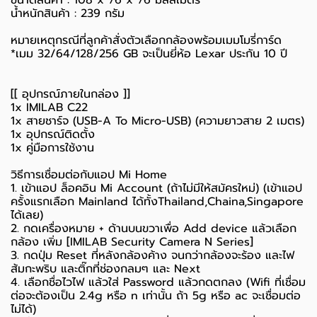
น้ำหนักสินค้า : 239 กรัม
หมายเหตุกรณีที่ลูกค้าสั่งตัวเลือกกล้องพร้อมเมมโมรี่การ์ด
*เมม 32/64/128/256 GB จะเป็นยี่ห้อ Lexar ประกัน 10 ปี
[[ อุปกรณ์ภายในกล่อง ]]
1x IMILAB C22
1x สายชาร์จ (USB-A To Micro-USB) (ความยาวสาย 2 เมตร)
1x อุปกรณ์ติดตั้ง
1x คู่มือการใช้งาน
วิธีการเชื่อมต่อกับแอป Mi Home
1. เข้าแอป ล็อคอิน Mi Account (ถ้าไม่มีให้สมัครใหม่) (เข้าแอป
ครั้งแรกเลือก Mainland ได้ทั้งThailand,Chaina,Singapore
ได้เลย)
2. กดเครื่องหมาย + ด้านบนขวาเพื่อ Add device แล้วเลือก
กล้อง เพิ่ม [IMILAB Security Camera N Series]
3. กดปุ่ม Reset ที่หลังกล้องค้าง จนกว่ากล้องจะร้อง และไฟ
ส้มกะพริบ และติ๊กที่ช่องกลมๆ และ Next
4. เลือกชื่อไวไฟ แล้วใส่ Password แล้วกดตกลง (Wifi ที่เชื่อม
ต่อจะต้องเป็น 2.4g หรือ n เท่านั้น ถ้า 5g หรือ ac จะเชื่อมต่อ
ไม่ได้)