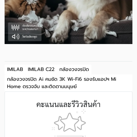
IMILAB
IMILAB C22
กล้องวงจรปิด
กล้องวงจรปิด Ai คมชัด 3K Wi-Fi6 รองรับแอปฯ Mi
Home ตรวจจับ และติดตามมนุษย์
คะแนนและรีวิวสินค้า