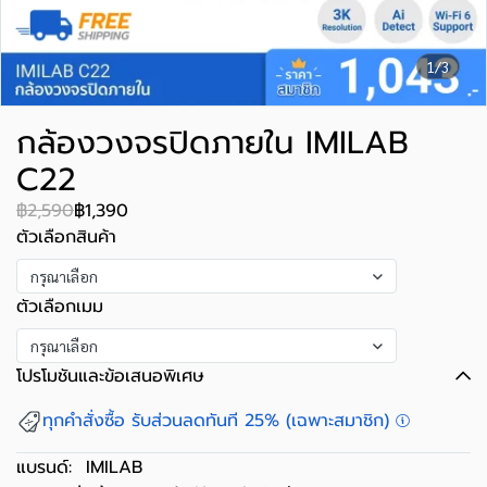
1/3
กล้องวงจรปิดภายใน IMILAB
C22
฿2,590
฿1,390
ตัวเลือกสินค้า
กรุณาเลือก
ตัวเลือกเมม
กรุณาเลือก
โปรโมชันและข้อเสนอพิเศษ
ทุกคำสั่งซื้อ รับส่วนลดทันที 25% (เฉพาะสมาชิก)
แบรนด์:
IMILAB