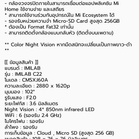
-
กล้องวงจรปิดภายใน
สามารถเชื่อมต่อแอปพลิเคชัน Mi
Home ใช้งานง่าย และเสถียร
* สามารถใช้งานร่วมกับอุปกรณ์ใน Mi Ecosystem ได้
- รองรับหน่วยความจำ Micro-SD Card สูงสุด 256GB
* ต้องเป็น Format Fat32 เท่านั้น
- สามารถติดตั้งกล้องแบบกลับหัว (ติดตั้งบนเพดาน)
** Color Night Vision หากมืดสนิทจะเปลี่ยนเป็นภาพขาว-ดำ
**
[[ ข้อมูลสินค้า ]]
แบรนด์ : IMILAB
รุ่น : IMILAB C22
โมเดล : CMSXJ60A
ความละเอียด : 2880 x 1620p
มุมมอง : 102°
รูรับแสง : F2.0
ระยะโฟกัส : 3.6 มิลลิเมตร
Night Vision : 4* 850nm infrared LED
WiFi : 6 (รองรับ 2.4 GHz)
ไมโครโฟน : รองรับ
ลำโพง : รองรับ
การเก็บข้อมูล : Cloud , Micro SD (สูงสุด 256 GB)
ขนาดสินค้า : 108 x 76 x 76 มิลลิเมตร