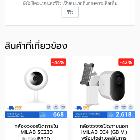
ยังไม่มีคะแนนและรีวิว เป็นคนแรกที่แสดงความคิดเห็น
รีวิว
สินค้าที่เกี่ยวข้อง
-44%
-42%
กล้องวงจรปิดภายใน
กล้องวงจรปิดภายนอก
IMILAB SC230
IMILAB EC4 (GB V.)
พร้อมโซล่าเซลล์ในการ
฿890
฿1,599