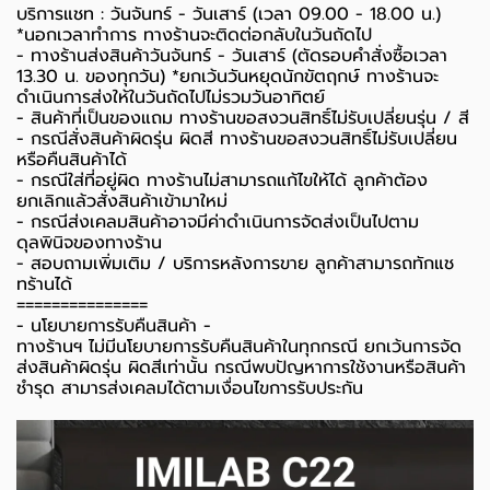
บริการแชท : วันจันทร์ - วันเสาร์ (เวลา 09.00 - 18.00 น.)
*นอกเวลาทำการ ทางร้านจะติดต่อกลับในวันถัดไป
- ทางร้านส่งสินค้าวันจันทร์ - วันเสาร์ (ตัดรอบคำสั่งซื้อเวลา
13.30 น. ของทุกวัน) *ยกเว้นวันหยุดนักขัตฤกษ์ ทางร้านจะ
ดำเนินการส่งให้ในวันถัดไปไม่รวมวันอาทิตย์
- สินค้าที่เป็นของแถม ทางร้านขอสงวนสิทธิ์ไม่รับเปลี่ยนรุ่น / สี
- กรณีสั่งสินค้าผิดรุ่น ผิดสี ทางร้านขอสงวนสิทธิ์ไม่รับเปลี่ยน
หรือคืนสินค้าได้
- กรณีใส่ที่อยู่ผิด ทางร้านไม่สามารถแก้ไขให้ได้ ลูกค้าต้อง
ยกเลิกแล้วสั่งสินค้าเข้ามาใหม่
- กรณีส่งเคลมสินค้าอาจมีค่าดำเนินการจัดส่งเป็นไปตาม
ดุลพินิจของทางร้าน
- สอบถามเพิ่มเติม / บริการหลังการขาย ลูกค้าสามารถทักแช
ทร้านได้
===============
-️ นโยบายการรับคืนสินค้า -️
ทางร้านฯ ไม่มีนโยบายการรับคืนสินค้าในทุกกรณี ยกเว้นการจัด
ส่งสินค้าผิดรุ่น ผิดสีเท่านั้น กรณีพบปัญหาการใช้งานหรือสินค้า
ชำรุด สามารส่งเคลมได้ตามเงื่อนไขการรับประกัน