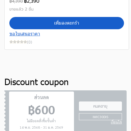
฿2,390
฿4,390
ขายแล้ว 2 ชิ้น
เพิ่มลงตะกร้า
ขอใบเสนอราคา
(0)
Discount coupon
ส่วนลด
฿600
หมดอายุ
IMIC30DIS
ไม่มียอดสั่งซื้อขั้นต่ำ
เงื่อนไข
14 พ.ย. 2568 - 31 ม.ค. 2569