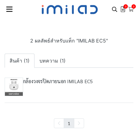
0
0
2 ผลลัพธ์สำหรับแท็ก "IMILAB EC5"
สินค้า (1)
บทความ (1)
กล้องวงจรปิดภายนอก IMILAB EC5
1