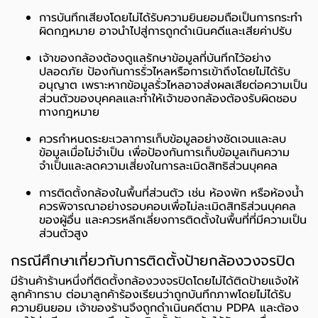
การบันทึกเสียงโดยไม่ได้รับความยินยอมถือเป็นการกระทำ
ผิดกฎหมาย อาจนำไปสู่การถูกดำเนินคดีและเสียค่าปรับ
เจ้าของกล้องต้องดูแลรักษาข้อมูลที่บันทึกไว้อย่าง
ปลอดภัย ป้องกันการรั่วไหลหรือการเข้าถึงโดยไม่ได้รับ
อนุญาต เพราะหากข้อมูลรั่วไหลอาจส่งผลเสียต่อความเป็น
ส่วนตัวของบุคคลและทำให้เจ้าของกล้องต้องรับผิดชอบ
ทางกฎหมาย
ควรกำหนดระยะเวลาการเก็บข้อมูลอย่างชัดเจนและลบ
ข้อมูลเมื่อไม่จำเป็น เพื่อป้องกันการเก็บข้อมูลเกินความ
จำเป็นและลดความเสี่ยงในการละเมิดสิทธิส่วนบุคคล
การติดตั้งกล้องในพื้นที่ส่วนตัว เช่น ห้องพัก หรือห้องน้ำ
ควรพิจารณาอย่างรอบคอบเพื่อไม่ละเมิดสิทธิส่วนบุคคล
ของผู้อื่น และควรหลีกเลี่ยงการติดตั้งในพื้นที่ที่มีความเป็น
ส่วนตัวสูง
กรณีศึกษาเกี่ยวกับการติดตั้งป้ายกล้องวงจรปิด
มีร้านค้าร้านหนึ่งที่ติดตั้งกล้องวงจรปิดโดยไม่ได้ติดป้ายแจ้งให้
ลูกค้าทราบ ต่อมาลูกค้าร้องเรียนว่าถูกบันทึกภาพโดยไม่ได้รับ
ความยินยอม เจ้าของร้านจึงถูกดำเนินคดีตาม PDPA และต้อง