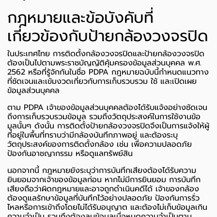
กฎหมายและข้อบังคับที่
เกี่ยวข้องกับป้ายกล้องวงจรปิด
ในประเทศไทย การติดตั้งกล้องวงจรปิดและป้ายกล้องวงจรปิด
ต้องเป็นไปตามพระราชบัญญัติคุ้มครองข้อมูลส่วนบุคคล พ.ศ.
2562 หรือที่รู้จักกันในชื่อ PDPA กฎหมายฉบับนี้กำหนดแนวทาง
ที่ชัดเจนและเข้มงวดเกี่ยวกับการเก็บรวบรวม ใช้ และเปิดเผย
ข้อมูลส่วนบุคคล
ตาม PDPA เจ้าของข้อมูลส่วนบุคคลต้องได้รับแจ้งอย่างชัดเจน
ถึงการเก็บรวบรวมข้อมูล รวมถึงวัตถุประสงค์ในการใช้งานข้อ
มูลนั้นๆ ดังนั้น การติดตั้งป้ายกล้องวงจรปิดจึงเป็นการแจ้งให้ผู้
ที่อยู่ในพื้นที่ทราบว่ามีกล้องบันทึกภาพอยู่ และต้องระบุ
วัตถุประสงค์ของการติดตั้งกล้อง เช่น เพื่อความปลอดภัย
ป้องกันอาชญากรรม หรือดูแลทรัพย์สิน
นอกจากนี้ กฎหมายยังระบุว่าการบันทึกเสียงต้องได้รับความ
ยินยอมจากเจ้าของข้อมูลก่อน หากไม่มีการยินยอม การบันทึก
เสียงถือว่าผิดกฎหมายและอาจถูกดำเนินคดีได้ เจ้าของกล้อง
ต้องดูแลรักษาข้อมูลที่บันทึกไว้อย่างปลอดภัย ป้องกันการรั่ว
ไหลหรือการเข้าถึงโดยไม่ได้รับอนุญาต และต้องไม่เก็บข้อมูลเกิน
ความจำเป็น รวมถึงต้องลบข้อมูลเมื่อหมดความจำเป็นตาม