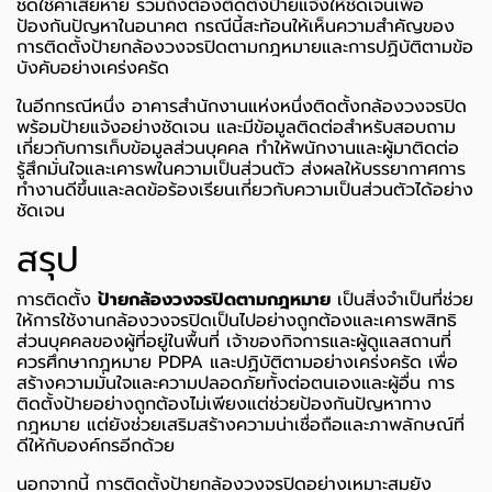
ชดใช้ค่าเสียหาย รวมถึงต้องติดตั้งป้ายแจ้งให้ชัดเจนเพื่อ
ป้องกันปัญหาในอนาคต กรณีนี้สะท้อนให้เห็นความสำคัญของ
การติดตั้งป้ายกล้องวงจรปิดตามกฎหมายและการปฏิบัติตามข้อ
บังคับอย่างเคร่งครัด
ในอีกกรณีหนึ่ง อาคารสำนักงานแห่งหนึ่งติดตั้งกล้องวงจรปิด
พร้อมป้ายแจ้งอย่างชัดเจน และมีข้อมูลติดต่อสำหรับสอบถาม
เกี่ยวกับการเก็บข้อมูลส่วนบุคคล ทำให้พนักงานและผู้มาติดต่อ
รู้สึกมั่นใจและเคารพในความเป็นส่วนตัว ส่งผลให้บรรยากาศการ
ทำงานดีขึ้นและลดข้อร้องเรียนเกี่ยวกับความเป็นส่วนตัวได้อย่าง
ชัดเจน
สรุป
การติดตั้ง
ป้ายกล้องวงจรปิดตามกฎหมาย
เป็นสิ่งจำเป็นที่ช่วย
ให้การใช้งานกล้องวงจรปิดเป็นไปอย่างถูกต้องและเคารพสิทธิ
ส่วนบุคคลของผู้ที่อยู่ในพื้นที่ เจ้าของกิจการและผู้ดูแลสถานที่
ควรศึกษากฎหมาย PDPA และปฏิบัติตามอย่างเคร่งครัด เพื่อ
สร้างความมั่นใจและความปลอดภัยทั้งต่อตนเองและผู้อื่น การ
ติดตั้งป้ายอย่างถูกต้องไม่เพียงแต่ช่วยป้องกันปัญหาทาง
กฎหมาย แต่ยังช่วยเสริมสร้างความน่าเชื่อถือและภาพลักษณ์ที่
ดีให้กับองค์กรอีกด้วย
นอกจากนี้ การติดตั้งป้ายกล้องวงจรปิดอย่างเหมาะสมยัง