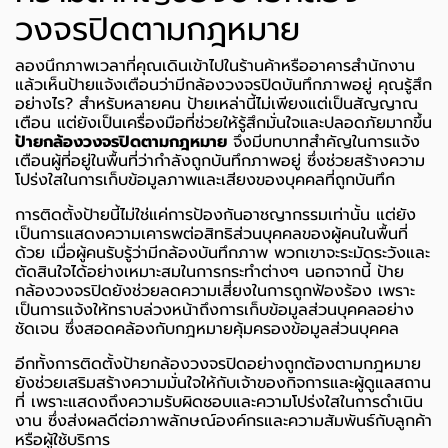
วงจรปิดตามกฎหมาย
ลองนึกภาพเวลาที่คุณเดินเข้าไปในร้านค้าหรืออาคารสำนักงาน
แล้วเห็นป้ายแจ้งเตือนว่ามีกล้องวงจรปิดบันทึกภาพอยู่ คุณรู้สึก
อย่างไร? สำหรับหลายคน ป้ายเหล่านี้ไม่เพียงแต่เป็นสัญญาณ
เตือน แต่ยังเป็นเครื่องมือที่ช่วยให้รู้สึกมั่นใจและปลอดภัยมากขึ้น
ป้ายกล้องวงจรปิดตามกฎหมาย
จึงมีบทบาทสำคัญในการแจ้ง
เตือนผู้ที่อยู่ในพื้นที่ว่ากำลังถูกบันทึกภาพอยู่ ซึ่งช่วยสร้างความ
โปร่งใสในการเก็บข้อมูลภาพและเสียงของบุคคลที่ถูกบันทึก
การติดตั้งป้ายนี้ไม่ใช่แค่การป้องกันอาชญากรรมเท่านั้น แต่ยัง
เป็นการแสดงความเคารพต่อสิทธิส่วนบุคคลของผู้คนในพื้นที่
ด้วย เมื่อผู้คนรับรู้ว่ามีกล้องบันทึกภาพ พวกเขาจะระมัดระวังและ
ตัดสินใจได้อย่างเหมาะสมในการกระทำต่างๆ นอกจากนี้ ป้าย
กล้องวงจรปิดยังช่วยลดความเสี่ยงในการถูกฟ้องร้อง เพราะ
เป็นการแจ้งให้ทราบล่วงหน้าถึงการเก็บข้อมูลส่วนบุคคลอย่าง
ชัดเจน ซึ่งสอดคล้องกับกฎหมายคุ้มครองข้อมูลส่วนบุคคล
อีกทั้งการติดตั้งป้ายกล้องวงจรปิดอย่างถูกต้องตามกฎหมาย
ยังช่วยเสริมสร้างความมั่นใจให้กับเจ้าของกิจการและผู้ดูแลสถาน
ที่ เพราะแสดงถึงความรับผิดชอบและความโปร่งใสในการดำเนิน
งาน ซึ่งส่งผลดีต่อภาพลักษณ์องค์กรและความสัมพันธ์กับลูกค้า
หรือผู้ใช้บริการ