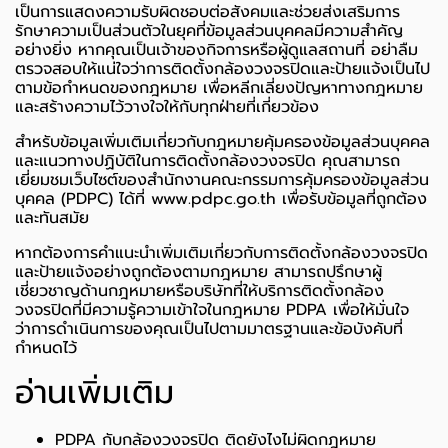
เป็นการแสดงความรับผิดชอบต่อสังคมและช่วยส่งเสริมการ
รักษาความเป็นส่วนตัวในยุคที่ข้อมูลส่วนบุคคลมีความสำคัญ
อย่างยิ่ง หากคุณเป็นเจ้าของกิจการหรือผู้ดูแลสถานที่ อย่าลืม
ตรวจสอบให้แน่ใจว่าการติดตั้งกล้องวงจรปิดและป้ายแจ้งเป็นไป
ตามข้อกำหนดของกฎหมาย เพื่อหลีกเลี่ยงปัญหาทางกฎหมาย
และสร้างความไว้วางใจให้กับทุกฝ่ายที่เกี่ยวข้อง
สำหรับข้อมูลเพิ่มเติมเกี่ยวกับกฎหมายคุ้มครองข้อมูลส่วนบุคคล
และแนวทางปฏิบัติในการติดตั้งกล้องวงจรปิด คุณสามารถ
เยี่ยมชมเว็บไซต์ของสำนักงานคณะกรรมการคุ้มครองข้อมูลส่วน
บุคคล (PDPC) ได้ที่
www.pdpc.go.th
เพื่อรับข้อมูลที่ถูกต้อง
และทันสมัย
หากต้องการคำแนะนำเพิ่มเติมเกี่ยวกับการติดตั้งกล้องวงจรปิด
และป้ายแจ้งอย่างถูกต้องตามกฎหมาย สามารถปรึกษาผู้
เชี่ยวชาญด้านกฎหมายหรือบริษัทที่ให้บริการติดตั้งกล้อง
วงจรปิดที่มีความรู้ความเข้าใจในกฎหมาย PDPA เพื่อให้มั่นใจ
ว่าการดำเนินการของคุณเป็นไปตามมาตรฐานและข้อบังคับที่
กำหนดไว้
อ่านเพิ่มเติม
PDPA กับกล้องวงจรปิด ติดยังไงไม่ผิดกฎหมาย