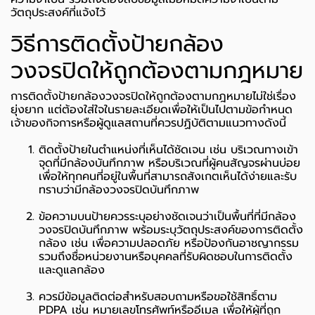
วัตถุประสงค์ที่แจ้งไว้
วิธีการติดตั้งป้ายกล้อง
วงจรปิดให้ถูกต้องตามกฎหมาย
การติดตั้งป้ายกล้องวงจรปิดให้ถูกต้องตามกฎหมายไม่ใช่เรื่อง
ยุ่งยาก แต่ต้องใส่ใจในรายละเอียดเพื่อให้เป็นไปตามข้อกำหนด
เจ้าของกิจการหรือผู้ดูแลสถานที่ควรปฏิบัติตามแนวทางดังนี้
ติดตั้งป้ายในตำแหน่งที่เห็นได้ชัดเจน เช่น บริเวณทางเข้า
จุดที่มีกล้องบันทึกภาพ หรือบริเวณที่ผู้คนสัญจรผ่านบ่อย
เพื่อให้ทุกคนที่อยู่ในพื้นที่สามารถสังเกตเห็นได้ง่ายและรับ
ทราบว่ามีกล้องวงจรปิดบันทึกภาพ
ข้อความบนป้ายควรระบุอย่างชัดเจนว่าเป็นพื้นที่ที่มีกล้อง
วงจรปิดบันทึกภาพ พร้อมระบุวัตถุประสงค์ของการติดตั้ง
กล้อง เช่น เพื่อความปลอดภัย หรือป้องกันอาชญากรรม
รวมถึงชื่อหน่วยงานหรือบุคคลที่รับผิดชอบในการติดตั้ง
และดูแลกล้อง
ควรมีข้อมูลติดต่อสำหรับสอบถามหรือขอใช้สิทธิ์ตาม
PDPA เช่น หมายเลขโทรศัพท์หรืออีเมล เพื่อให้ผู้ที่ถูก