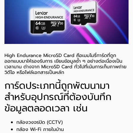
High Endurance MicroSD Card คือเมมโมรี่การ์ดที่ถูก
ออกแบบมาให้รองรับการ เขียนข้อมูลซ้ำ ๆ อย่างต่อเนื่องเป็น
เวลานาน ต่างจาก MicroSD Card ทั่วไปที่เน้นการเก็บภาพถ่าย
วิดีโอ หรือไฟล์เอกสารเป็นหลัก
การ์ดประเภทนี้ถูกพัฒนามา
สำหรับอุปกรณ์ที่ต้องบันทึก
ข้อมูลตลอดเวลา เช่น
กล้องวงจรปิด (CCTV)
กล้อง Wi-Fi ภายในบ้าน