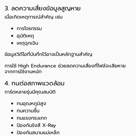
3. ลดความเสี่ยงข้อมูลสูญหาย
เมื่อเกิดเหตุการณ์สำคัญ เช่น
การโจรกรรม
อุบัติเหตุ
เหตุฉุกเฉิน
ข้อมูลวิดีโอที่บันทึกไว้อาจเป็นหลักฐานสำคัญ
การใช้ High Endurance ช่วยลดความเสี่ยงที่ไฟล์จะเสียหาย
จากการใช้งานหนัก
4. ทนต่อสภาพแวดล้อม
การ์ดหลายรุ่นมีคุณสมบัติ
ทนอุณหภูมิสูง
ทนความชื้น
ทนแรงกระแทก
ป้องกันรังสี X-Ray
ป้องกันสนามแม่เหล็ก