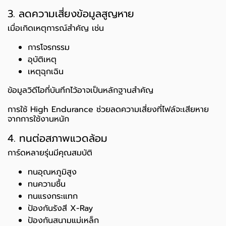
3. ลดความเสี่ยงข้อมูลสูญหาย
เมื่อเกิดเหตุการณ์สำคัญ เช่น
การโจรกรรม
อุบัติเหตุ
เหตุฉุกเฉิน
ข้อมูลวิดีโอที่บันทึกไว้อาจเป็นหลักฐานสำคัญ
การใช้ High Endurance ช่วยลดความเสี่ยงที่ไฟล์จะเสียหาย
จากการใช้งานหนัก
4. ทนต่อสภาพแวดล้อม
การ์ดหลายรุ่นมีคุณสมบัติ
ทนอุณหภูมิสูง
ทนความชื้น
ทนแรงกระแทก
ป้องกันรังสี X-Ray
ป้องกันสนามแม่เหล็ก