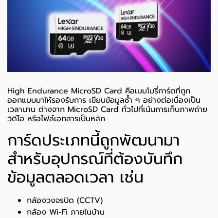
High Endurance MicroSD Card คือเมมโมรี่การ์ดที่ถูก
ออกแบบมาให้รองรับการ เขียนข้อมูลซ้ำ ๆ อย่างต่อเนื่องเป็น
เวลานาน ต่างจาก MicroSD Card ทั่วไปที่เน้นการเก็บภาพถ่าย
วิดีโอ หรือไฟล์เอกสารเป็นหลัก
การ์ดประเภทนี้ถูกพัฒนามา
สำหรับอุปกรณ์ที่ต้องบันทึก
ข้อมูลตลอดเวลา เช่น
กล้องวงจรปิด (CCTV)
กล้อง Wi-Fi ภายในบ้าน