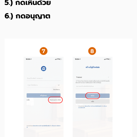
5.) กดเห็นด้วย
6.) กดอนุญาต