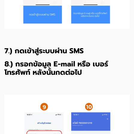
7.) กดเข้าสู่ระบบผ่าน SMS
8.) กรอกข้อมูล E-mail หรือ เบอร์
โทรศัพท์ หลังนั้นกดต่อไป