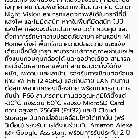
ใจทุกค่ำคืน ด้วยฟังก์ชันภาพสีในยานค่ำคืน Color
Night Vision สามารถแสดงภาพสีได้ในกรณีที่มี
แสงไฟ และไม่มืดสนิท หากในพื้นที่มืดสนิท ไม่มี
แสงไฟ กล้องจะปรับเป็นภาพขาวดำ ควบคุม และ
ตั้งค่าการรักษาความปลอดภัยง่ายๆ ผ่านแอปฯ Mi
Home ตั้งค่าพื้นที่รักษาความปลอดภัย และแจ้ง
เตือนเมื่อมีผู้บุกรุก สามารถแชร์การดูภาพผ่านแอปฯ
ทั้งแบบควบคุมกล้องได้ และดูอย่างเดียว สามารถ
ติดตั้งได้หลากหลายพื้นที่ สามารถติดตั้งได้ทั้ง
ผนัง, เพดาน และเสาบ้าน รองรับการเชื่อมต่อข้อมูล
ผ่าน Wi-Fi6 (2.4GHz) และผ่านสาย LAN ทนทาน
ต่อสภาพอากาศของเมืองไทย พร้อมมาตรฐานการ
กันน้ำ IP66 สามารถทนทานต่ออุณหภูมิได้ตั้งแต่
-30°C ถึงระดับ 60°C รองรับ MicroSD Card
ความจุสูงสุด 256GB (Fat32) และมี Cloud
Storage บันทึกเมื่อจับเคลื่อนไหวได้เท่านั้น (ฟรี
3เดือน) รองรับการใช้งานร่วมกับ Amazon Alexa
และ Google Assistant พร้อมการรับประกัน 2 ปี