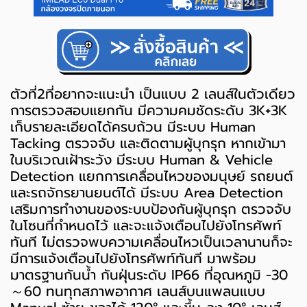
ตัวที่2ที่อยากจะแนะนำ เป็นแบบ 2 เลนส์ในตัวเดียว
การตรวจสอบแยกกัน มีความคมชัดระดับ 3K+3K
เก็บรายละเอียดได้ครบถ้วน มีระบบ Human
Tacking ตรวจจับ และติดตามผู้บุกรุก หากเข้ามา
ในบริเวณเฝ้าระวัง มีระบบ Human & Vehicle
Detection แยกการเคลื่อนไหวของมนุษย์ รถยนต์
และรถจักรยานยนต์ได้ มีระบบ Area Detection
เสริมการทำงานของระบบป้องกันผู้บุกรุก ตรวจจับ
ในโซนที่กำหนดไว้ และจะแจ้งเตือนไปยังโทรศัพท์
ทันที ไม่ตรวจพบความเคลื่อนไหวเป็นเวลานานก็จะ
มีการแจ้งเตือนไปยังโทรศัพท์ทันที มาพร้อม
มาตรฐานกันน้ำ กันฝุ่นระดับ IP66 ที่อุณหภูมิ -30
～60 ทนทุกสภาพอากาศ เลนส์บนแพลนแบบ