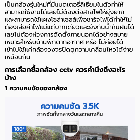
เป็นกล้องรุ่นใหม่ที่มีแบตเตอรี่ลิเธียมในตัวทำให้
สามารถใช้งานได้เลยไม่ต้องต่อสายไฟให้ยุ่งยาก
และสามารถใช้แผงโซล่าเซลล์เพื่อชาร์จไฟได้ทำให้ไม่
ต้องเสียค่าไฟแม่แต่บาทเดียวและยังกันน้ำกันฝนได้
เลยไม่ต้องห่วงการติดตั้งภายนอกได้อย่างสบาย
เหมาะสำหรับบ้านพักตากอากาศ หรือ ไม่ค่อยได้
เข้าไปใช้แค่กล้องวงจรปิดดูความเคลื่อนไหวได้ง่าย
เหมือนกัน
การเลือกซื้อกล้อง cctv ควรคำนึงถึงอะไร
บ้าง
1 ความคมชัดของกล้อง