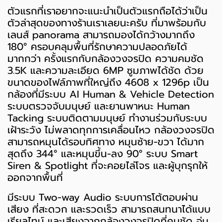
ตัวแรกที่เราอยากจะแนะนำเป็นตัวแรกถือได้ว่าเป็น
ตัวล่าสุดของทางร้านเราเลยนะครับ ที่มาพร้อมกับ
เลนส์ panorama สามารถมองได้กว้างมากถึง
180° ครอบคลุมพื้นที่รักษาความปลอดภัยได้
มากกว่า ครั้งแรกกับกล้องวงจรปิด ความคมชัด
3.5K และความละเอียด 6MP ซูมภาพได้ชัด ด้วย
ขนาดของไฟล์ภาพที่ใหญ่ถึง 4608 x 1296p เป็น
กล้องที่มีระบบ AI Human & Vehicle Detection
ระบบตรวจจับมนุษย์ และยานพาหนะ Human
Tacking ระบบติดตามมนุษย์ ทำงานร่วมกับระบบ
เฝ้าระวัง ไม่พลาดทุกการเคลื่อนไหว กล้องวงจรปิด
สามารถหมุนได้รอบทิศทาง หมุนซ้าย-ขวา ได้มาก
สุดถึง 344° และหมุนขึ้น-ลง 90° ระบบ Smart
Siren & Spotlight ที่จะคอยไล่โจร และผู้บุกรุกให้
ออกจากพื้นที่
มีระบบ Two-way Audio ระบบการโต้ตอบผ่าน
เสียง ที่สะดวก และรวดเร็ว สามารถสนทนาได้แบบ
เรียลไทม์ และเสียงจากกล้องวงจรปิดที่คมชัด อุ่น