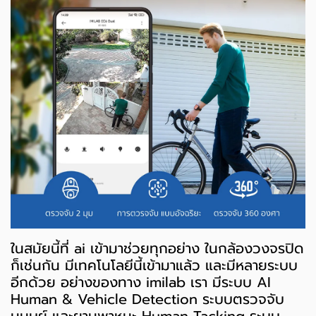
ในสมัยนี้ที่ ai เข้ามาช่วยทุกอย่าง ในกล้องวงจรปิด
ก็เช่นกัน มีเทคโนโลยีนี้เข้ามาแล้ว และมีหลายระบบ
อีกด้วย อย่างของทาง imilab เรา มีระบบ AI
Human & Vehicle Detection ระบบตรวจจับ
มนุษย์ และยานพาหนะ Human Tacking ระบบ