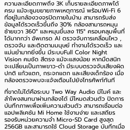
ความละเอียดภาพถึง 3K เก็บรายละเอียดภาพได้
ครบ แม้จะซูมขยายภาพเหตุการณ์ พร้อมWi-Fi 6
ที่อยู่ในกล้องวงจรปิดภายในบ้าน สามารถรับส่ง
ข้อมูลได้รวดเร็วขึ้นถึง 30% กล้องสามารถหมุน
ซ้ายขวา 360° และหมุนขึ้นลง 115° ครอบคลุมพื้นที่
ได้มากกว่า อัพเกรด AI ตรวจจับการเคลื่อนไหว ,
ตรวจจับ และติดตามมนุษย์ ทำงานได้รวดเร็ว และ
แม่นยำมากยิ่งขึ้น มีระบบFull Color Night
Vision คมชัด สีตรง แม้จะแสงน้อย หากมืดสนิท
จะเปลี่ยนเป็นภาพขาว-ดำ มีระบบตรวจจับเสียงผิด
ปกติ แก้วแตก, กระจกแตก และเสียงเด็กร้อง เมื่อ
กล้องตรวจพบจะแจ้งเตือนไปยังโทรศัพท์ทันที
ที่ขาดไม่ได้คือระบบ Two Way Audio มีไมค์ และ
ลำโพงสนทนาผ่านกล้องได้ มีโหมดส่วนตัว ปิดการ
บันทึกภาพเพื่อเพิ่มความส่วนตัว สามารถเชื่อมต่อ
แอปพลิเคชัน Mi Home ใช้งานง่าย และเสถียร
รองรับหน่วยความจำ Micro-SD Card สูงสุด
256GB และสามารถใช้ Cloud Storage บันทึกเมื่อ