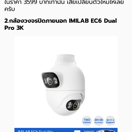
ในราคา 3599 บาทเท่านั้น เสียเปลี่ยนตัวใหม่ให้เลย
ครับ
2.กล้องวงจรปิดภายนอก IMILAB EC6 Dual
Pro 3K