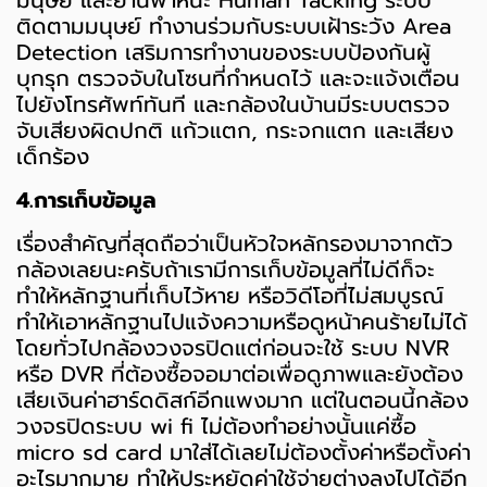
ติดตามมนุษย์ ทำงานร่วมกับระบบเฝ้าระวัง Area
Detection เสริมการทำงานของระบบป้องกันผู้
บุกรุก ตรวจจับในโซนที่กำหนดไว้ และจะแจ้งเตือน
ไปยังโทรศัพท์ทันที และกล้องในบ้านมีระบบตรวจ
จับเสียงผิดปกติ แก้วแตก, กระจกแตก และเสียง
เด็กร้อง
4.การเก็บข้อมูล
เรื่องสำคัญที่สุดถือว่าเป็นหัวใจหลักรองมาจากตัว
กล้องเลยนะครับถ้าเรามีการเก็บข้อมูลที่ไม่ดีก็จะ
ทำให้หลักฐานที่เก็บไว้หาย หรือวิดีโอที่ไม่สมบูรณ์
ทำให้เอาหลักฐานไปแจ้งความหรือดูหน้าคนร้ายไม่ได้
โดยทั่วไปกล้องวงจรปิดแต่ก่อนจะใช้ ระบบ NVR
หรือ DVR ที่ต้องซื้อจอมาต่อเพื่อดูภาพและยังต้อง
เสียเงินค่าฮาร์ดดิสก์อีกแพงมาก แต่ในตอนนี้กล้อง
วงจรปิดระบบ wi fi ไม่ต้องทำอย่างนั้นแค่ซื้อ
micro sd card มาใส่ได้เลยไม่ต้องตั้งค่าหรือตั้งค่า
อะไรมากมาย ทำให้ประหยัดค่าใช้จ่ายต่างลงไปได้อีก