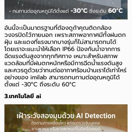
อันนี้จะเป็นมาตรฐานที่ต้องดูถ้าคุณติดกล้อง
วงจรปิดไว้ภายนอก เพราะสภาพอากาศมีทั้งฝนตก
ฝุ่น และแดงที่แรงมากบางรุ่นก็ไม่สามารถทนได้
โดยเราจะแนะนำให้เลือก IP66 ป้องกันน้ำจากการ
ฉีดแรงดันสูงจากทุกทิศทาง เหมาะสำหรับสภาพ
แวดล้อมที่มีฝนตกหนักหรือมีการฉีดน้ำแรงดันสูง
และควรดูด้วยว่าทนต่ออากาศร้อนบ้านเราได้เท่าไหร่
อย่างของ imilab สามารถทนทานต่ออุณหภูมิได้
ตั้งแต่ -30°C ถึงระดับ 60°C
3.เทคโนโลยี ai