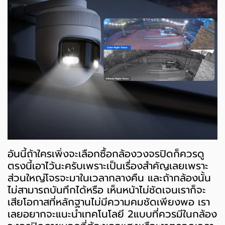
อันนี้ถ้าใครเพิ่งจะเลือกซื้อกล้องวงจรปิดก็ควรดู
ตรงนี้เอาไว้นะครับเพราะเป็นเรื่องสำคัญเลยเพราะ
ส่วนใหญ่โจรจะมาในเวลากลางคืน และถ้ากล้องนั้น
ไม่สามารถบันทึกได้หรือ เห็นหน้าไม่ชัดเจนเราก็จะ
เสียโอกาสที่หลักฐานไม่มีความคมชัดเพียงพอ เรา
เลยอยากจะแนะนำเทคโนโลยี 2แบบที่ควรมีในกล้อง