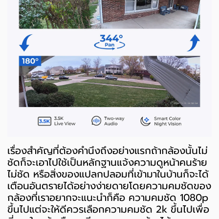
เรื่องสำคัญที่ต้องคำนึงถึงอย่างแรกถ้ากล้องนั้นไม่
ชัดก็จะเอาไปใช้เป็นหลักฐานแจ้งความดูหน้าคนร้าย
ไม่ชัด หรือสิ่งของแปลกปลอมที่เข้ามาในบ้านก็จะได้
เตือนอันตรายได้อย่างง่ายดายโดยความคมชัดของ
กล้องที่เราอยากจะแนะนำก็คือ ความคมชัด 1080p
ขึ้นไปแต่จะให้ดีควรเลือกความคมชัด 2k ขึ้นไปเพื่อ